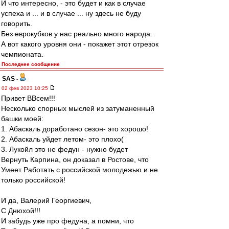
И что интересно, - это будет и как в случае
успеха и ... и в случае ... ну здесь не буду
говорить.
Без еврокубков у нас реально много народа.
А вот какого уровня они - покажет этот отрезок
чемпионата.
Последнее сообщение
SAS
-
02 фев 2023 10:25
Привет ВВсем!!!
Несколько спорных мыслей из затуманенный
башки моей:
1. Абаскаль доработано сезон- это хорошо!
2. Абаскаль уйдет летом- это плохо(
3. Лукойл это не федун - нужно будет
Вернуть Карпина, он доказал в Ростове, что
Умеет Работать с российской молодежью и не
только российской!
И да, Валерий Георгиевич,
С Днюхой!!!
И забудь уже про федуна, а помни, что