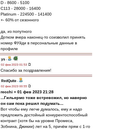
D - 8600 - 5100
C113 - 28000 - 16400
Platinum - 224500 - 141400
+- 60% от сезонного
да, из попутного
Дотком вчера наконец-то соизволил принять
номер ФУйди в персональные данные в
профиле
ys
-
02 фев 2023 01:53
Спасибо за поздравления!
RedQuite
-
02 фев 2023 00:55
recchi » 01 фев 2023 21:28
...Гильермо тоже встревожил, но наверно
он сам пока решил подумать...
Вот чтобы ему легче думалось, ему и надо
предложить достойный конкурентоспособный
контракт (хотя бы на уровне Промеса,
Зобнина, Джикии) лет на 5, причём прям с 1-го