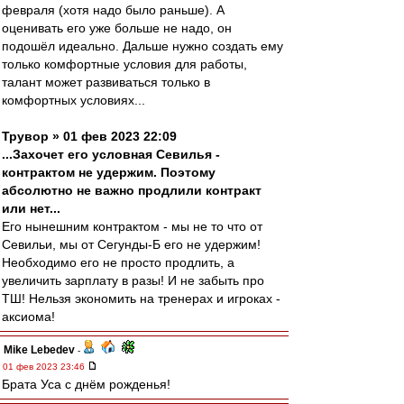
февраля (хотя надо было раньше). А
оценивать его уже больше не надо, он
подошёл идеально. Дальше нужно создать ему
только комфортные условия для работы,
талант может развиваться только в
комфортных условиях...
Трувор » 01 фев 2023 22:09
...Захочет его условная Севилья -
контрактом не удержим. Поэтому
абсолютно не важно продлили контракт
или нет...
Его нынешним контрактом - мы не то что от
Севильи, мы от Сегунды-Б его не удержим!
Необходимо его не просто продлить, а
увеличить зарплату в разы! И не забыть про
ТШ! Нельзя экономить на тренерах и игроках -
аксиома!
Mike Lebedev
-
01 фев 2023 23:46
Брата Уса с днём рожденья!