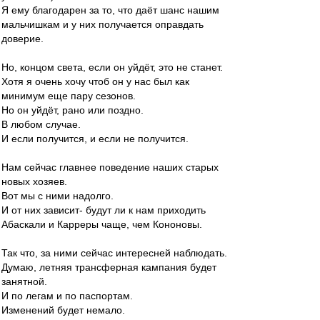
Я ему благодарен за то, что даёт шанс нашим
мальчишкам и у них получается оправдать
доверие.
Но, концом света, если он уйдёт, это не станет.
Хотя я очень хочу чтоб он у нас был как
минимум еще пару сезонов.
Но он уйдёт, рано или поздно.
В любом случае.
И если получится, и если не получится.
Нам сейчас главнее поведение наших старых
новых хозяев.
Вот мы с ними надолго.
И от них зависит- будут ли к нам приходить
Абаскали и Карреры чаще, чем Кононовы.
Так что, за ними сейчас интересней наблюдать.
Думаю, летняя трансферная кампания будет
занятной.
И по легам и по паспортам.
Изменений будет немало.