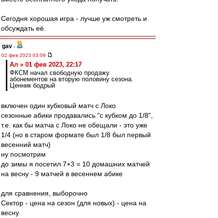
Сегодня хорошая игра - лучше уж смотреть и
обсуждать её.
gav
-
02 фев 2023 03:09
Ал » 01 фев 2023, 22:17
ФКСМ начал свободную продажу
абонементов на вторую половину сезона.
Ценник бодрый
включен один кубковый матч с Локо
сезонные абики продавались "с кубком до 1/8",
т.е. как бы матча с Локо не обещали - это уже
1/4 (но в старом формате был 1/8 был первый
весенний матч)
ну посмотрим
до зимы я посетил 7+3 = 10 домашних матчей
на весну - 9 матчей в весеннем абике
для сравнения, выборочно
Сектор - цена на сезон (для новых) - цена на
весну