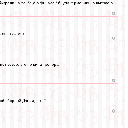
ыграли на эльбе,а в финале ёбнули германию на выезде в
кен на лавке)
 нет вовсе, это не вина тренера.
й сборной Дании, но..."