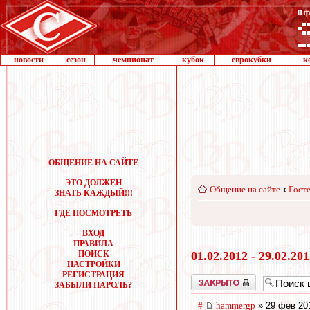
новости
сезон
чемпионат
кубок
еврокубки
к
ОБЩЕНИЕ НА САЙТЕ
ЭТО ДОЛЖЕН
Общение на сайте
‹
Госте
ЗНАТЬ КАЖДЫЙ!!!
ГДЕ ПОСМОТРЕТЬ
ВХОД
ПРАВИЛА
ПОИСК
01.02.2012 - 29.02.20
НАСТРОЙКИ
РЕГИСТРАЦИЯ
Закрыто
ЗАБЫЛИ ПАРОЛЬ?
#
hammergp
» 29 фев 20