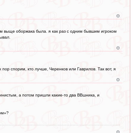
 там выще оборжака была. я как раз с одним бывшим игроком
зывал.
пор спорим, кто лучше, Черенков или Гаврилов. Так вот, я
инистым, а потом пришли какие-то два ВВшника, и
сом»?