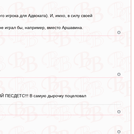
 игрока для Адвоката). И, имхо, в силу своей
не играл бы, например, вместо Аршавина.
.
ЫЙ ПЕСДЕТС!!! В самую дырочку поцеловал