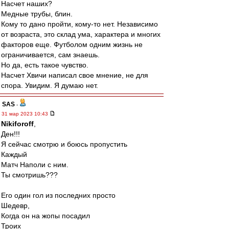
Насчет наших?
Медные трубы, блин.
Кому то дано пройти, кому-то нет. Независимо
от возраста, это склад ума, характера и многих
факторов еще. Футболом одним жизнь не
ограничивается, сам знаешь.
Но да, есть такое чувство.
Насчет Хвичи написал свое мнение, не для
спора. Увидим. Я думаю нет.
SAS
-
31 мар 2023 10:43
Nikiforoff
,
Ден!!!
Я сейчас смотрю и боюсь пропустить
Каждый
Матч Наполи с ним.
Ты смотришь???
Его один гол из последних просто
Шедевр,
Когда он на жопы посадил
Троих