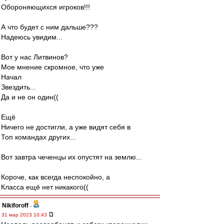
Обороняющихся игроков!!!
А что будет с ним дальше???
Надеюсь увидим...
Вот у нас Литвинов?
Мое мнение скромное, что уже
Начал
Звездить...
Да и не он один((
Ещё
Ничего не достигли, а уже видят себя в
Топ командах других...
Вот завтра чеченцы их опустят на землю...
Короче, как всегда неспокойно, а
Класса ещё нет никакого((
Nikiforoff
-
31 мар 2023 10:43