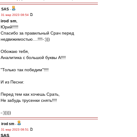
SAS
-
31 мар 2023 08:54
irod sm
,
Юрий!!!!!
Спасибо за правильный Срач перед
недвижимостью....!!!!-:)))
Обожаю тебя,
Аналитика с большой буквы А!!!!
"Только так победим"!!!!
И из Песни:
Перед тем как хочешь Срать,
Не забудь трусенки снять!!!!
-:)))))
irod sm
-
31 мар 2023 08:51
SAS
,