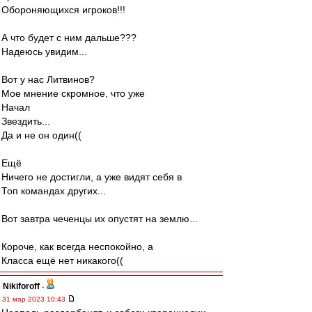
Обороняющихся игроков!!!
А что будет с ним дальше???
Надеюсь увидим...
Вот у нас Литвинов?
Мое мнение скромное, что уже
Начал
Звездить...
Да и не он один((
Ещё
Ничего не достигли, а уже видят себя в
Топ командах других...
Вот завтра чеченцы их опустят на землю...
Короче, как всегда неспокойно, а
Класса ещё нет никакого((
Nikiforoff
-
31 мар 2023 10:43