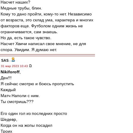
Насчет наших?
Медные трубы, блин.
Кому то дано пройти, кому-то нет. Независимо
от возраста, это склад ума, характера и многих
факторов еще. Футболом одним жизнь не
ограничивается, сам знаешь.
Но да, есть такое чувство.
Насчет Хвичи написал свое мнение, не для
спора. Увидим. Я думаю нет.
SAS
-
31 мар 2023 10:43
Nikiforoff
,
Ден!!!
Я сейчас смотрю и боюсь пропустить
Каждый
Матч Наполи с ним.
Ты смотришь???
Его один гол из последних просто
Шедевр,
Когда он на жопы посадил
Троих