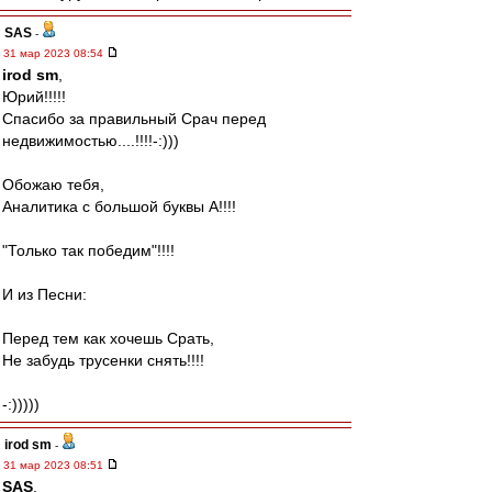
SAS
-
31 мар 2023 08:54
irod sm
,
Юрий!!!!!
Спасибо за правильный Срач перед
недвижимостью....!!!!-:)))
Обожаю тебя,
Аналитика с большой буквы А!!!!
"Только так победим"!!!!
И из Песни:
Перед тем как хочешь Срать,
Не забудь трусенки снять!!!!
-:)))))
irod sm
-
31 мар 2023 08:51
SAS
,