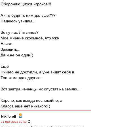
Обороняющихся игроков!!!
А что будет с ним дальше???
Надеюсь увидим...
Вот у нас Литвинов?
Мое мнение скромное, что уже
Начал
Звездить...
Да и не он один((
Ещё
Ничего не достигли, а уже видят себя в
Топ командах других...
Вот завтра чеченцы их опустят на землю...
Короче, как всегда неспокойно, а
Класса ещё нет никакого((
Nikiforoff
-
31 мар 2023 10:43