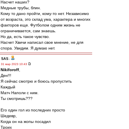
Насчет наших?
Медные трубы, блин.
Кому то дано пройти, кому-то нет. Независимо
от возраста, это склад ума, характера и многих
факторов еще. Футболом одним жизнь не
ограничивается, сам знаешь.
Но да, есть такое чувство.
Насчет Хвичи написал свое мнение, не для
спора. Увидим. Я думаю нет.
SAS
-
31 мар 2023 10:43
Nikiforoff
,
Ден!!!
Я сейчас смотрю и боюсь пропустить
Каждый
Матч Наполи с ним.
Ты смотришь???
Его один гол из последних просто
Шедевр,
Когда он на жопы посадил
Троих