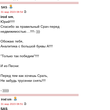
SAS
-
31 мар 2023 08:54
irod sm
,
Юрий!!!!!
Спасибо за правильный Срач перед
недвижимостью....!!!!-:)))
Обожаю тебя,
Аналитика с большой буквы А!!!!
"Только так победим"!!!!
И из Песни:
Перед тем как хочешь Срать,
Не забудь трусенки снять!!!!
-:)))))
irod sm
-
31 мар 2023 08:51
SAS
,