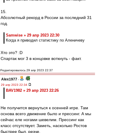
15.
Абсолютный рекорд в России за последний 31
год.
Samwise » 29 апр 2023 22:30
Когда я приводил статистику по Аленичеву
Хто это? :D
Спартак мог 3 в концовке воткнуть - факт.
Редактировалось 29 апр 2023 22:37
Alex1977
-
29 апр 2023 22:34
BAV1982 » 29 апр 2023 22:26
Не получится вернуться к осенней игре. Там
основа всего движение было и прессинг. А мы
сейчас еле ногами шевелим. Прессинг как
класс отсутствует. Заметь, насколько Ростов
быстрее был, резче.