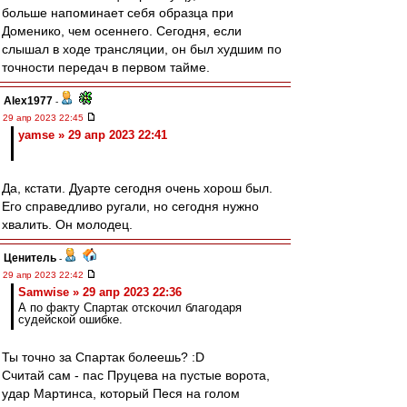
больше напоминает себя образца при
Доменико, чем осеннего. Сегодня, если
слышал в ходе трансляции, он был худшим по
точности передач в первом тайме.
Alex1977
-
29 апр 2023 22:45
yamse » 29 апр 2023 22:41
Да, кстати. Дуарте сегодня очень хорош был.
Его справедливо ругали, но сегодня нужно
хвалить. Он молодец.
Ценитель
-
29 апр 2023 22:42
Samwise » 29 апр 2023 22:36
А по факту Спартак отскочил благодаря
судейской ошибке.
Ты точно за Спартак болеешь? :D
Считай сам - пас Пруцева на пустые ворота,
удар Мартинса, который Песя на голом