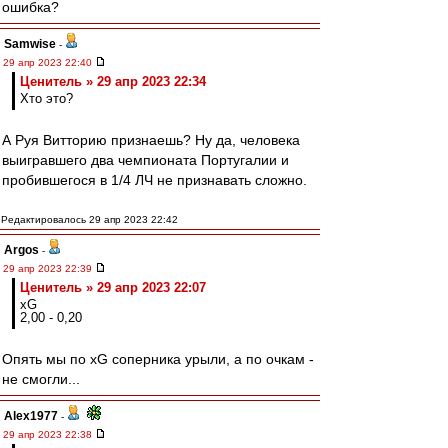
ошибка?
Samwise
-
29 апр 2023 22:40
Ценитель » 29 апр 2023 22:34
Хто это?
А Руя Витторию признаешь? Ну да, человека
выигравшего два чемпионата Португалии и
пробившегося в 1/4 ЛЧ не признавать сложно.
Редактировалось 29 апр 2023 22:42
Argos
-
29 апр 2023 22:39
Ценитель » 29 апр 2023 22:07
xG
2,00 - 0,20
Опять мы по xG соперника урыли, а по очкам -
не смогли...
Alex1977
-
29 апр 2023 22:38