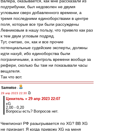
Валера, оказывается, как мне рассказали из
подтрибунки, был недоволен не двумя
угловыми сверх добавленного времени, а
тремя последними единоборствами в центре
поля, которые все три были рассуждены
Левниковым в нашу пользу, что привело как раз
к тем двум угловым подряд.
Тут, считаю, он, как и все прочие
потенциальные судейские эксперты, должны
идти нахуй, ибо единоборства были
пограничными, а контроль времени вообще за
рефери, сколько бы там ни показывали часы
вещателя.
Так что вот.
Samwise
-
29 апр 2023 22:30
Ценитель » 29 апр 2023 22:07
xG
2,00 - 0,20
Вопросы есть? Вопросов нет.
Чемпионат РФ разыгрывается по XG? ВВ XG
не признает. Я когда привожу XG на меня