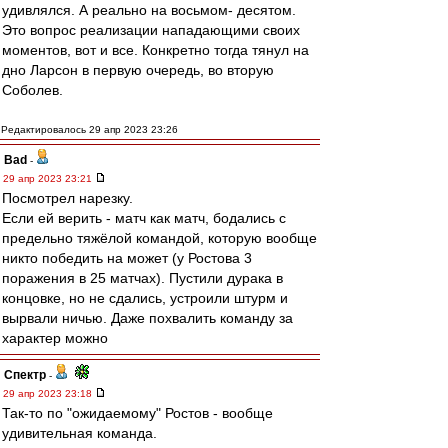
удивлялся. А реально на восьмом- десятом.
Это вопрос реализации нападающими своих
моментов, вот и все. Конкретно тогда тянул на
дно Ларсон в первую очередь, во вторую
Соболев.
Редактировалось 29 апр 2023 23:26
Bad
-
29 апр 2023 23:21
Посмотрел нарезку.
Если ей верить - матч как матч, бодались с
предельно тяжёлой командой, которую вообще
никто победить на может (у Ростова 3
поражения в 25 матчах). Пустили дурака в
концовке, но не сдались, устроили штурм и
вырвали ничью. Даже похвалить команду за
характер можно
Спектр
-
29 апр 2023 23:18
Так-то по "ожидаемому" Ростов - вообще
удивительная команда.