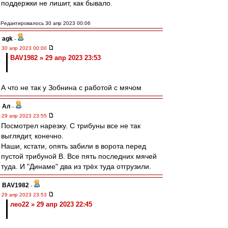
поддержки не лишит, как бывало.
Редактировалось 30 апр 2023 00:06
agk
-
30 апр 2023 00:00
BAV1982 » 29 апр 2023 23:53
А что не так у Зобнина с работой с мячом
Ал
-
29 апр 2023 23:55
Посмотрел нарезку. С трибуны все не так
выглядит, конечно.
Наши, кстати, опять забили в ворота перед
пустой трибуной В. Все пять последних мячей
туда. И "Динаме" два из трёх туда отгрузили.
BAV1982
-
29 апр 2023 23:53
лео22 » 29 апр 2023 22:45