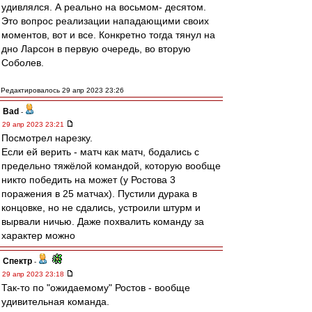
удивлялся. А реально на восьмом- десятом.
Это вопрос реализации нападающими своих
моментов, вот и все. Конкретно тогда тянул на
дно Ларсон в первую очередь, во вторую
Соболев.
Редактировалось 29 апр 2023 23:26
Bad
-
29 апр 2023 23:21
Посмотрел нарезку.
Если ей верить - матч как матч, бодались с
предельно тяжёлой командой, которую вообще
никто победить на может (у Ростова 3
поражения в 25 матчах). Пустили дурака в
концовке, но не сдались, устроили штурм и
вырвали ничью. Даже похвалить команду за
характер можно
Спектр
-
29 апр 2023 23:18
Так-то по "ожидаемому" Ростов - вообще
удивительная команда.