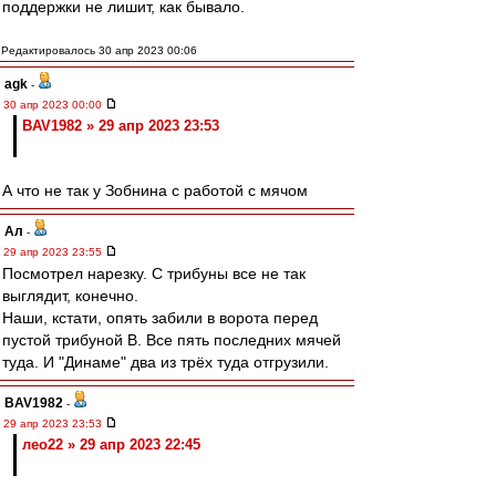
поддержки не лишит, как бывало.
Редактировалось 30 апр 2023 00:06
agk
-
30 апр 2023 00:00
BAV1982 » 29 апр 2023 23:53
А что не так у Зобнина с работой с мячом
Ал
-
29 апр 2023 23:55
Посмотрел нарезку. С трибуны все не так
выглядит, конечно.
Наши, кстати, опять забили в ворота перед
пустой трибуной В. Все пять последних мячей
туда. И "Динаме" два из трёх туда отгрузили.
BAV1982
-
29 апр 2023 23:53
лео22 » 29 апр 2023 22:45