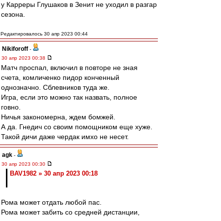
у Карреры Глушаков в Зенит не уходил в разгар
сезона.
Редактировалось 30 апр 2023 00:44
Nikiforoff
-
30 апр 2023 00:38
Матч проспал, включил в повторе не зная
счета, комличенко пидор конченный
однозначно. Сблевников туда же.
Игра, если это можно так назвать, полное
говно.
Ничья закономерна, ждем бомжей.
А да. Гнедич со своим помощником еще хуже.
Такой дичи даже чердак имхо не несет.
agk
-
30 апр 2023 00:30
BAV1982 » 30 апр 2023 00:18
Рома может отдать любой пас.
Рома может забить со средней дистанции,