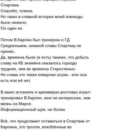
Спартака.
Спасибо, помню.
Но таких в славной истории моей команды
было немало.
Он один из.
Потом В.Карпин был тренером и ГД.
Средненьким, никакой славы Спартаку не
принёс.
Да, времена были (и есть) такими, что добыть
славу на КБ знамёна оказалось гораздо
труднее, чем во времена Старостиных.
Но слава это такая коварная штука - или она
есть или её нет.
В каких испаниях и армавирах-ростовах играл-
тренировал В.Карпин, мне не интереснее, чем
жизнь на Марсе.
Информационный шум, не более.
Всё, что продолжает оставаться в Спартаке от
Карпина, это тролли, влюблённые во