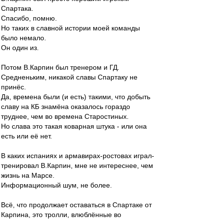
Спартака.
Спасибо, помню.
Но таких в славной истории моей команды
было немало.
Он один из.
Потом В.Карпин был тренером и ГД.
Средненьким, никакой славы Спартаку не
принёс.
Да, времена были (и есть) такими, что добыть
славу на КБ знамёна оказалось гораздо
труднее, чем во времена Старостиных.
Но слава это такая коварная штука - или она
есть или её нет.
В каких испаниях и армавирах-ростовах играл-
тренировал В.Карпин, мне не интереснее, чем
жизнь на Марсе.
Информационный шум, не более.
Всё, что продолжает оставаться в Спартаке от
Карпина, это тролли, влюблённые во