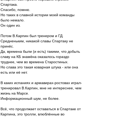
Спартака.
Спасибо, помню.
Но таких в славной истории моей команды
было немало.
Он один из.
Потом В.Карпин был тренером и ГД.
Средненьким, никакой славы Спартаку не
принёс.
Да, времена были (и есть) такими, что добыть
славу на КБ знамёна оказалось гораздо
труднее, чем во времена Старостиных.
Но слава это такая коварная штука - или она
есть или её нет.
В каких испаниях и армавирах-ростовах играл-
тренировал В.Карпин, мне не интереснее, чем
жизнь на Марсе.
Информационный шум, не более.
Всё, что продолжает оставаться в Спартаке от
Карпина, это тролли, влюблённые во