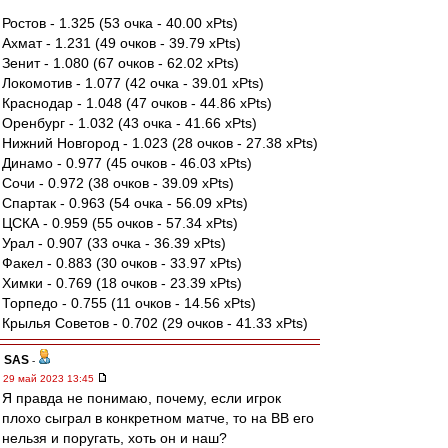
Ростов - 1.325 (53 очка - 40.00 xPts)
Ахмат - 1.231 (49 очков - 39.79 xPts)
Зенит - 1.080 (67 очков - 62.02 xPts)
Локомотив - 1.077 (42 очка - 39.01 xPts)
Краснодар - 1.048 (47 очков - 44.86 xPts)
Оренбург - 1.032 (43 очка - 41.66 xPts)
Нижний Новгород - 1.023 (28 очков - 27.38 xPts)
Динамо - 0.977 (45 очков - 46.03 xPts)
Сочи - 0.972 (38 очков - 39.09 xPts)
Спартак - 0.963 (54 очка - 56.09 xPts)
ЦСКА - 0.959 (55 очков - 57.34 xPts)
Урал - 0.907 (33 очка - 36.39 xPts)
Факел - 0.883 (30 очков - 33.97 xPts)
Химки - 0.769 (18 очков - 23.39 xPts)
Торпедо - 0.755 (11 очков - 14.56 xPts)
Крылья Советов - 0.702 (29 очков - 41.33 xPts)
SAS
-
29 май 2023 13:45
Я правда не понимаю, почему, если игрок
плохо сыграл в конкретном матче, то на ВВ его
нельзя и поругать, хоть он и наш?