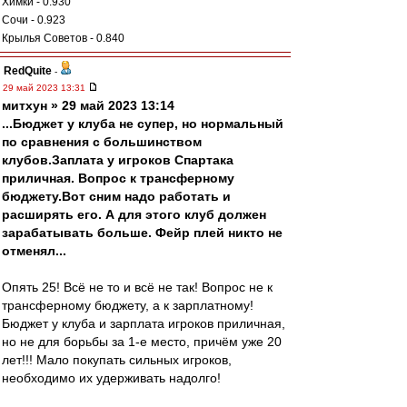
Химки - 0.930
Сочи - 0.923
Крылья Советов - 0.840
RedQuite
-
29 май 2023 13:31
митхун » 29 май 2023 13:14
...Бюджет у клуба не супер, но нормальный
по сравнения с большинством
клубов.Заплата у игроков Спартака
приличная. Вопрос к трансферному
бюджету.Вот сним надо работать и
расширять его. А для этого клуб должен
зарабатывать больше. Фейр плей никто не
отменял...
Опять 25! Всё не то и всё не так! Вопрос не к
трансферному бюджету, а к зарплатному!
Бюджет у клуба и зарплата игроков приличная,
но не для борьбы за 1-е место, причём уже 20
лет!!! Мало покупать сильных игроков,
необходимо их удерживать надолго!