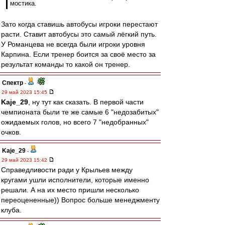
мостика.
Зато когда ставишь автобусы игроки перестают
расти. Ставит автобусы это самый лёгкий путь.
У Романцева не всегда были игроки уровня
Карпина. Если тренер боится за своё место за
результат команды то какой он тренер.
Спектр
-
29 май 2023 15:45
Kaje_29
, ну тут как сказать. В первой части
чемпионата были те же самые 6 "недозабитых"
ожидаемых голов, но всего 7 "недобранных"
очков.
Kaje_29
-
29 май 2023 15:42
Справедливости ради у Крыльев между
кругами ушли исполнители, которые именно
решали. А на их место пришли несколько
переоцененные)) Вопрос больше менеджменту
клуба.