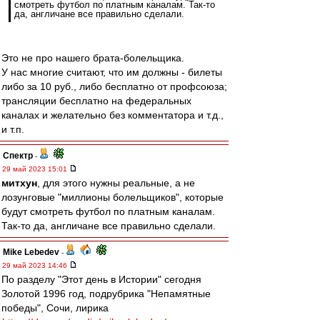
смотреть футбол по платным каналам. Так-то
да, англичане все правильно сделали.
Это не про нашего брата-болельщика.
У нас многие считают, что им должны - билеты
либо за 10 руб., либо бесплатно от профсоюза;
трансляции бесплатно на федеральных
каналах и желательно без комментатора и т.д.,
и т.п.
Спектр
-
29 май 2023 15:01
митхун
, для этого нужны реальные, а не
лозунговые "миллионы болельщиков", которые
будут смотреть футбол по платным каналам.
Так-то да, англичане все правильно сделали.
Mike Lebedev
-
29 май 2023 14:46
По разделу "Этот день в Истории" сегодня
Золотой 1996 год, подрубрика "Непамятные
победы", Сочи, лирика