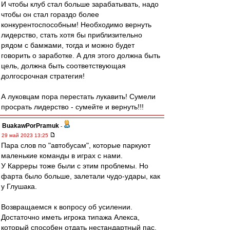
И чтобы клуб стал больше зарабатывать, надо
чтобы он стал гораздо более
конкурентоспособным! Необходимо вернуть
лидерство, стать хотя бы приблизительно
рядом с бамжами, тогда и можно будет
говорить о заработке. А для этого должна быть
цель, должна быть соответствующая
долгосрочная стратегия!
А луковцам пора перестать лукавить! Сумели
просрать лидерство - сумейте и вернуть!!!
BuakawPorPramuk
-
29 май 2023 13:25
Пара слов по "автобусам", которые паркуют
маленькие команды в играх с нами.
У Карреры тоже были с этим проблемы. Но
фарта было больше, залетали чудо-удары, как
у Глушака.
Возвращаемся к вопросу об усилении.
Достаточно иметь игрока типажа Алекса,
который способен отдать нестандартный пас,