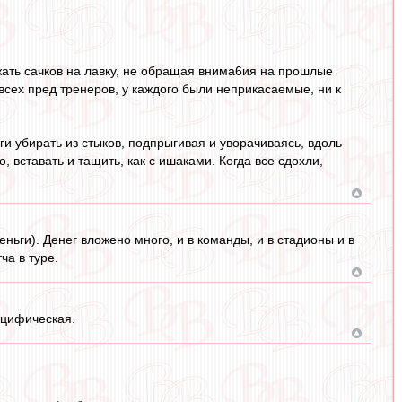
ажать сачков на лавку, не обращая внима6ия на прошлые
 всех пред тренеров, у каждого были неприкасаемые, ни к
оги убирать из стыков, подпрыгивая и уворачиваясь, вдоль
 вставать и тащить, как с ишаками. Когда все сдохли,
еньги). Денег вложено много, и в команды, и в стадионы и в
ча в туре.
ецифическая.