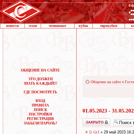
новости
сезон
чемпионат
кубок
еврокубки
к
ОБЩЕНИЕ НА САЙТЕ
ЭТО ДОЛЖЕН
Общение на сайте
‹
Госте
ЗНАТЬ КАЖДЫЙ!!!
ГДЕ ПОСМОТРЕТЬ
ВХОД
ПРАВИЛА
ПОИСК
01.05.2023 - 31.05.20
НАСТРОЙКИ
РЕГИСТРАЦИЯ
Закрыто
ЗАБЫЛИ ПАРОЛЬ?
#
Gt3
» 29 май 2023 16: