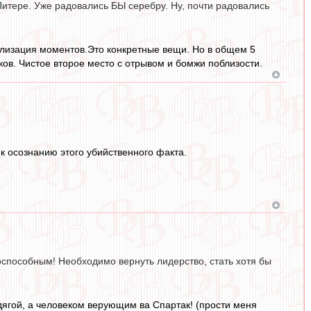
Питере. Уже радовались БЫ серебру. Ну, почти радовались
ализация моментов.Это конкретные вещи. Но в общем 5
ков. Чистое второе место с отрывом и бомжи поблизости.
к осознанию этого убийственного факта.
оспособным! Необходимо вернуть лидерство, стать хотя бы
ягой, а человеком верующим ва Спартак! (прости меня