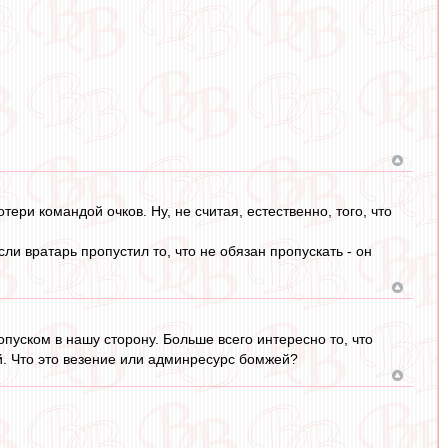
ри командой очков. Ну, не считая, естественно, того, что
ли вратарь пропустил то, что не обязан пропускать - он
опуском в нашу сторону. Больше всего интересно то, что
. Что это везение или админресурс бомжей?