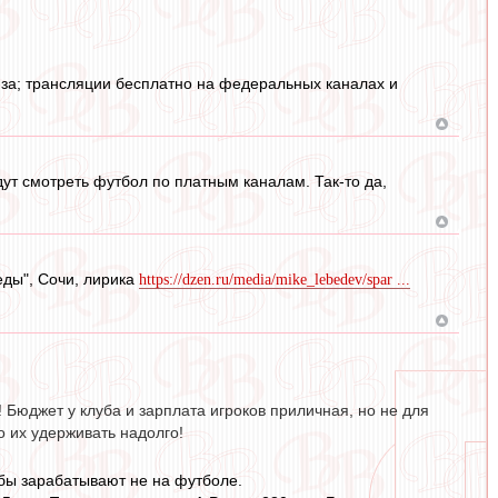
оюза; трансляции бесплатно на федеральных каналах и
дут смотреть футбол по платным каналам. Так-то да,
еды", Сочи, лирика
https://dzen.ru/media/mike_lebedev/spar ...
! Бюджет у клуба и зарплата игроков приличная, но не для
о их удерживать надолго!
убы зарабатывают не на футболе.