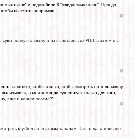
даемых очков" и недозабили 6 "ожидаемых голов". Правда,
о, чтобы вылететь напрямую.
е суют полную авоську и ты вылетаешь из РПЛ, а затем и с
есть вы хотите, чтобы я за то, чтобы смотреть по телевизору
 вылизывают, а моя команда существует только для того,
ну, еще и деньги платил?"
смотреть футбол по платным каналам. Так-то да, англичане