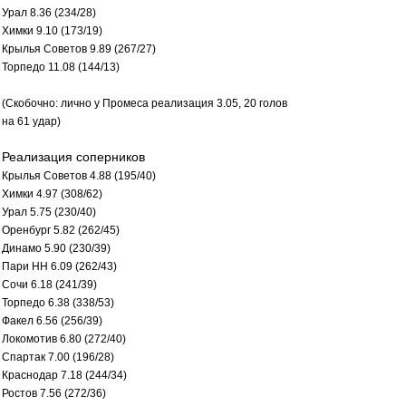
Урал 8.36 (234/28)
Химки 9.10 (173/19)
Крылья Советов 9.89 (267/27)
Торпедо 11.08 (144/13)
(Скобочно: лично у Промеса реализация 3.05, 20 голов
на 61 удар)
Реализация соперников
Крылья Советов 4.88 (195/40)
Химки 4.97 (308/62)
Урал 5.75 (230/40)
Оренбург 5.82 (262/45)
Динамо 5.90 (230/39)
Пари НН 6.09 (262/43)
Сочи 6.18 (241/39)
Торпедо 6.38 (338/53)
Факел 6.56 (256/39)
Локомотив 6.80 (272/40)
Спартак 7.00 (196/28)
Краснодар 7.18 (244/34)
Ростов 7.56 (272/36)