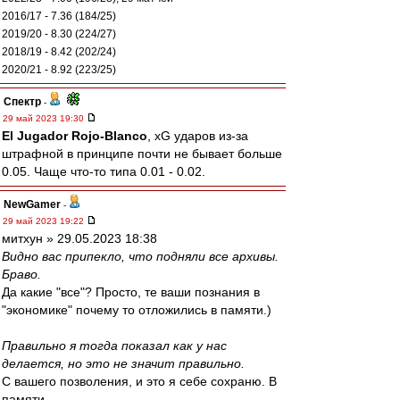
2016/17 - 7.36 (184/25)
2019/20 - 8.30 (224/27)
2018/19 - 8.42 (202/24)
2020/21 - 8.92 (223/25)
Спектр
-
29 май 2023 19:30
El Jugador Rojo-Blanco
, xG ударов из-за
штрафной в принципе почти не бывает больше
0.05. Чаще что-то типа 0.01 - 0.02.
NewGamer
-
29 май 2023 19:22
митхун » 29.05.2023 18:38
Видно вас припекло, что подняли все архивы.
Браво.
Да какие "все"? Просто, те ваши познания в
"экономике" почему то отложились в памяти.)
Правильно я тогда показал как у нас
делается, но это не значит правильно.
С вашего позволения, и это я себе сохраню. В
памяти..