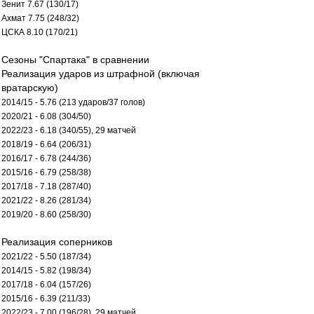
Зенит 7.67 (130/17)
Ахмат 7.75 (248/32)
ЦСКА 8.10 (170/21)
Сезоны "Спартака" в сравнении
Реализация ударов из штрафной (включая
вратарскую)
2014/15 - 5.76 (213 ударов/37 голов)
2020/21 - 6.08 (304/50)
2022/23 - 6.18 (340/55), 29 матчей
2018/19 - 6.64 (206/31)
2016/17 - 6.78 (244/36)
2015/16 - 6.79 (258/38)
2017/18 - 7.18 (287/40)
2021/22 - 8.26 (281/34)
2019/20 - 8.60 (258/30)
Реализация соперников
2021/22 - 5.50 (187/34)
2014/15 - 5.82 (198/34)
2017/18 - 6.04 (157/26)
2015/16 - 6.39 (211/33)
2022/23 - 7.00 (196/28), 29 матчей