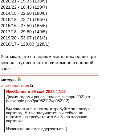
2020/21 - 15.33 (138/9)
2021/22 - 18.43 (129/7)
2014/15 - 22.50 (180/8)
2018/19 - 23.71 (166/7)
2015/16 - 27.50 (165/6)
2017/18 - 29.80 (149/5)
2019/20 - 53.67 (161/3)
2016/17 - 128.00 (128/1)
Учитывая, что на первом месте последние три
сезона - тут явно что-то системное в опорной
зоне.
митхун
-
29 май 2023 18:38
NewGamer » 29 май 2023 17:02
Двумя годами ранее, точнее, январь 2021-го:
(viewtopic.php?p=982112#p982112):
Вы заплатите. а потом и требуйте за плохую
картинку. А так получается вы сейчас не
платите. но требуете что бы была хорошая
картинка.
Извините, не смог сдержаться..)