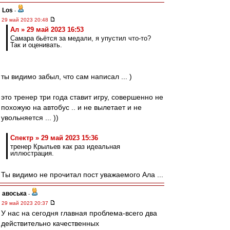
Los
-
29 май 2023 20:48
Ал » 29 май 2023 16:53
Самара бьётся за медали, я упустил что-то?
Так и оценивать.
ты видимо забыл, что сам написал ... )
это тренер три года ставит игру, совершенно не
похожую на автобус .. и не вылетает и не
увольняется ... ))
Спектр » 29 май 2023 15:36
тренер Крыльев как раз идеальная
иллюстрация.
Ты видимо не прочитал пост уважаемого Ала ...
авоська
-
29 май 2023 20:37
У нас на сегодня главная проблема-всего два
действительно качественных