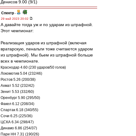
Денисов 9.00 (9/1)
Спектр
-
29 май 2023 20:02
А давайте тогда уж и по ударам из штрафной.
Этот чемпионат:
Реализация ударов из штрафной (включая
вратарскую, пенальти тоже считаются ударом
из штрафной). Мы бьем из штрафной больше
всех в чемпионате.
Краснодар 4.60 (230 ударов/50 голов)
Локомотив 5.04 (232/46)
Ростов 5.26 (200/38)
Ахмат 5.52 (232/42)
Зенит 5.53 (332/60)
Оренбург 5.90 (295/50)
Факел 6.12 (208/34)
Спартак 6.18 (340/55)
Сочи 6.25 (225/36)
ЦСКА 6.34 (298/47)
Динамо 6.86 (254/37)
Пари НН 7.31 (190/26)