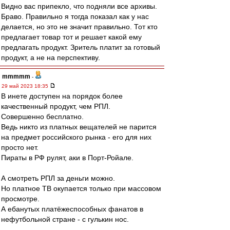
Видно вас припекло, что подняли все архивы.
Браво. Правильно я тогда показал как у нас
делается, но это не значит правильно. Тот кто
предлагает товар тот и решает какой ему
предлагать продукт. Зритель платит за готовый
продукт, а не на перспективу.
mmmmm
-
29 май 2023 18:35
В инете доступен на порядок более
качественный продукт, чем РПЛ.
Совершенно бесплатно.
Ведь никто из платных вещателей не парится
на предмет российского рынка - его для них
просто нет.
Пираты в РФ рулят, аки в Порт-Ройале.
А смотреть РПЛ за деньги можно.
Но платное ТВ окупается только при массовом
просмотре.
А ебанутых платёжеспособных фанатов в
нефутбольной стране - с гулькин нос.