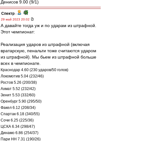
Денисов 9.00 (9/1)
Спектр
-
29 май 2023 20:02
А давайте тогда уж и по ударам из штрафной.
Этот чемпионат:
Реализация ударов из штрафной (включая
вратарскую, пенальти тоже считаются ударом
из штрафной). Мы бьем из штрафной больше
всех в чемпионате.
Краснодар 4.60 (230 ударов/50 голов)
Локомотив 5.04 (232/46)
Ростов 5.26 (200/38)
Ахмат 5.52 (232/42)
Зенит 5.53 (332/60)
Оренбург 5.90 (295/50)
Факел 6.12 (208/34)
Спартак 6.18 (340/55)
Сочи 6.25 (225/36)
ЦСКА 6.34 (298/47)
Динамо 6.86 (254/37)
Пари НН 7.31 (190/26)