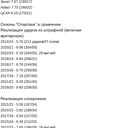
Зенит 7.67 (130/17)
Ахмат 7.75 (248/32)
ЦСКА 8.10 (170/21)
Сезоны "Спартака" в сравнении
Реализация ударов из штрафной (включая
вратарскую)
2014/15 - 5.76 (213 ударов/37 голов)
2020/21 - 6.08 (304/50)
2022/23 - 6.18 (340/55), 29 матчей
2018/19 - 6.64 (206/31)
2016/17 - 6.78 (244/36)
2015/16 - 6.79 (258/38)
2017/18 - 7.18 (287/40)
2021/22 - 8.26 (281/34)
2019/20 - 8.60 (258/30)
Реализация соперников
2021/22 - 5.50 (187/34)
2014/15 - 5.82 (198/34)
2017/18 - 6.04 (157/26)
2015/16 - 6.39 (211/33)
2022/23 - 7.00 (196/28), 29 матчей