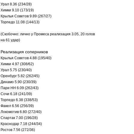
Урал 8.36 (234/28)
Химки 9.10 (173/19)
Крылья Советов 9.89 (267/27)
Торпедо 11.08 (144/13)
(Скобочно: лично у Промеса реализация 3.05, 20 голов
на 61 удар)
Реализация соперников
Крылья Советов 4.88 (195/40)
Химки 4.97 (308/62)
Урал 5.75 (230/40)
Оренбург 5.82 (262/45)
Динамо 5.90 (230/39)
Пари НН 6.09 (262/43)
Сочи 6.18 (241/39)
Торпедо 6.38 (338/53)
Факел 6.56 (256/39)
Локомотив 6.80 (272/40)
Спартак 7.00 (196/28)
Краснодар 7.18 (244/34)
Ростов 7.56 (272/36)