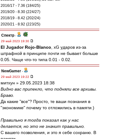
2016/17 - 7.36 (184/25)
2019/20 - 8.30 (224/27)
2018/19 - 8.42 (202/24)
2020/21 - 8.92 (223/25)
Спектр
-
29 май 2023 19:30
El Jugador Rojo-Blanco
, xG ударов из-за
штрафной в принципе почти не бывает больше
0.05. Чаще что-то типа 0.01 - 0.02.
NewGamer
-
29 май 2023 19:22
митхун » 29.05.2023 18:38
Видно вас припекло, что подняли все архивы.
Браво.
Да какие "все"? Просто, те ваши познания в
"экономике" почему то отложились в памяти.)
Правильно я тогда показал как у нас
делается, но это не значит правильно.
С вашего позволения, и это я себе сохраню. В
памяти..