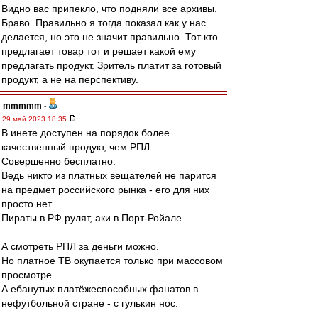
Видно вас припекло, что подняли все архивы.
Браво. Правильно я тогда показал как у нас
делается, но это не значит правильно. Тот кто
предлагает товар тот и решает какой ему
предлагать продукт. Зритель платит за готовый
продукт, а не на перспективу.
mmmmm
-
29 май 2023 18:35
В инете доступен на порядок более
качественный продукт, чем РПЛ.
Совершенно бесплатно.
Ведь никто из платных вещателей не парится
на предмет российского рынка - его для них
просто нет.
Пираты в РФ рулят, аки в Порт-Ройале.
А смотреть РПЛ за деньги можно.
Но платное ТВ окупается только при массовом
просмотре.
А ебанутых платёжеспособных фанатов в
нефутбольной стране - с гулькин нос.