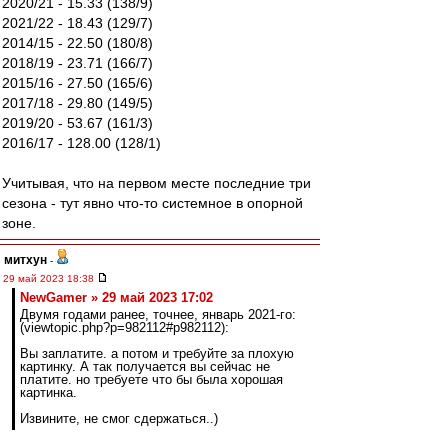
2020/21 - 15.33 (138/9)
2021/22 - 18.43 (129/7)
2014/15 - 22.50 (180/8)
2018/19 - 23.71 (166/7)
2015/16 - 27.50 (165/6)
2017/18 - 29.80 (149/5)
2019/20 - 53.67 (161/3)
2016/17 - 128.00 (128/1)
Учитывая, что на первом месте последние три
сезона - тут явно что-то системное в опорной
зоне.
митхун
-
29 май 2023 18:38
NewGamer » 29 май 2023 17:02
Двумя годами ранее, точнее, январь 2021-го:
(viewtopic.php?p=982112#p982112):
Вы заплатите. а потом и требуйте за плохую
картинку. А так получается вы сейчас не
платите. но требуете что бы была хорошая
картинка.
Извините, не смог сдержаться..)