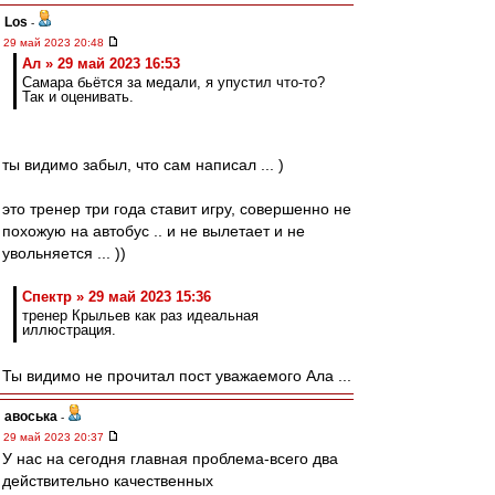
Los
-
29 май 2023 20:48
Ал » 29 май 2023 16:53
Самара бьётся за медали, я упустил что-то?
Так и оценивать.
ты видимо забыл, что сам написал ... )
это тренер три года ставит игру, совершенно не
похожую на автобус .. и не вылетает и не
увольняется ... ))
Спектр » 29 май 2023 15:36
тренер Крыльев как раз идеальная
иллюстрация.
Ты видимо не прочитал пост уважаемого Ала ...
авоська
-
29 май 2023 20:37
У нас на сегодня главная проблема-всего два
действительно качественных