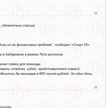
), обязательно спрошу.
олу из‑за финансовых проблем
", сообщает «Спорт 25».
а в Хабаровске в рамках Пути регионов.
ъемная сумма для команды.
зовать стадион, судей, представителей команд,
бошлось бы минимум в 800 тысяч рублей. За один день,
Бескова.