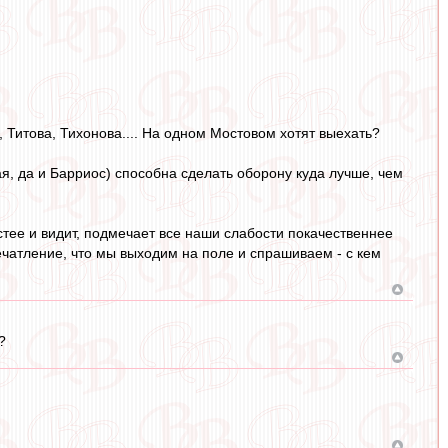
 Титова, Тихонова.... На одном Мостовом хотят выехать?
я, да и Барриос) способна сделать оборону куда лучше, чем
тее и видит, подмечает все наши слабости покачественнее
ечатление, что мы выходим на поле и спрашиваем - с кем
?