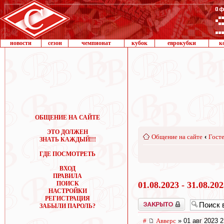
новости
сезон
чемпионат
кубок
еврокубки
к
ОБЩЕНИЕ НА САЙТЕ
ЭТО ДОЛЖЕН
Общение на сайте
‹
Госте
ЗНАТЬ КАЖДЫЙ!!!
ГДЕ ПОСМОТРЕТЬ
ВХОД
ПРАВИЛА
ПОИСК
01.08.2023 - 31.08.20
НАСТРОЙКИ
РЕГИСТРАЦИЯ
Закрыто
ЗАБЫЛИ ПАРОЛЬ?
#
Авверс
» 01 авг 2023 2