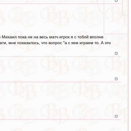
о Михаил пока не на весь матч игрок я с тобой вполне
ти, мне показалось, что вопрос "а с кем играем то. А это