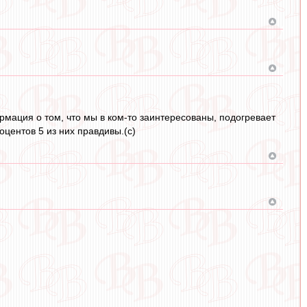
ормация о том, что мы в ком-то заинтересованы, подогревает
оцентов 5 из них правдивы.(с)