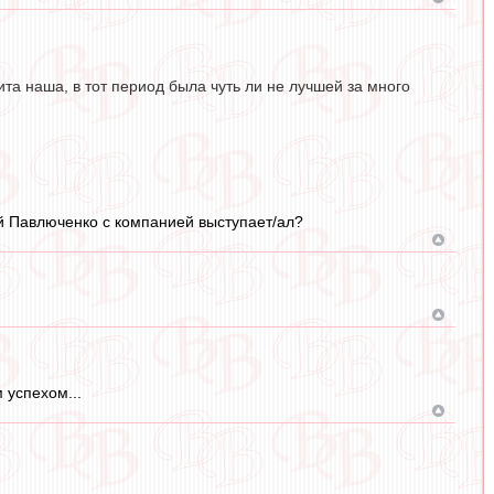
ита наша, в тот период была чуть ли не лучшей за много
ый Павлюченко с компанией выступает/ал?
 успехом...