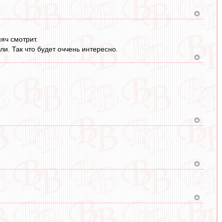
яч смотрит.
и. Так что будет оччень интересно.