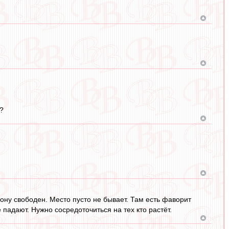
?
рону свободен. Место пусто не бывает. Там есть фаворит
е падают. Нужно сосредоточиться на тех кто растёт.