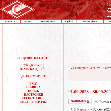
новости
сезон
чемпионат
кубок
еврокубки
к
ОБЩЕНИЕ НА САЙТЕ
ЭТО ДОЛЖЕН
Общение на сайте
‹
Госте
ЗНАТЬ КАЖДЫЙ!!!
ГДЕ ПОСМОТРЕТЬ
ВХОД
ПРАВИЛА
ПОИСК
01.09.2023 - 30.09.20
НАСТРОЙКИ
РЕГИСТРАЦИЯ
Закрыто
ЗАБЫЛИ ПАРОЛЬ?
#
Карелин
» 30 сен 2023