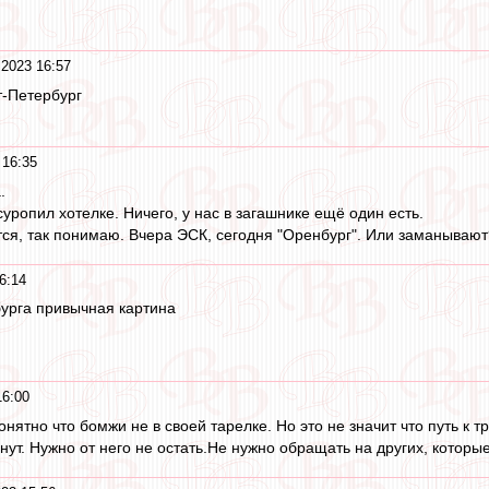
 2023 16:57
т-Петербург
 16:35
.
ропил хотелке. Ничего, у нас в загашнике ещё один есть.
ся, так понимаю. Вчера ЭСК, сегодня "Оренбург". Или заманывают
6:14
бурга привычная картина
16:00
нятно что бомжи не в своей тарелке. Но это не значит что путь к т
янут. Нужно от него не остать.Не нужно обращать на других, которы