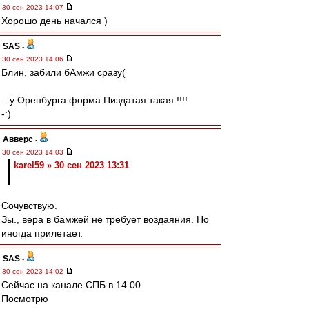
30 сен 2023 14:07
Хорошо день начался )
SAS
-
30 сен 2023 14:06
Блин, забили бАмжи сразу(
...у Оренбурга форма Пиздатая такая !!!!
-:)
Авверс
-
30 сен 2023 14:03
karel59 » 30 сен 2023 13:31
Сочувствую.
Зы., вера в бамжей не требует воздаяния. Но
иногда прилетает.
SAS
-
30 сен 2023 14:02
Сейчас на канале СПБ в 14.00
Посмотрю