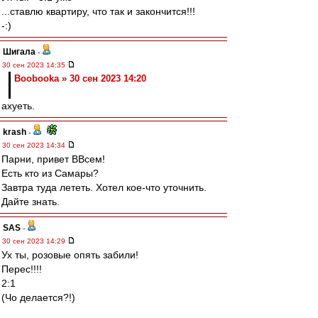
...ставлю квартиру, что так и закончится!!!
-:)
Шигала
-
30 сен 2023 14:35
Boobooka » 30 сен 2023 14:20
ахуеть.
krash
-
30 сен 2023 14:34
Парни, привет ВВсем!
Есть кто из Самары?
Завтра туда лететь. Хотел кое-что уточнить.
Дайте знать.
SAS
-
30 сен 2023 14:29
Ух ты, розовые опять забили!
Перес!!!!
2:1
(Чо делается?!)