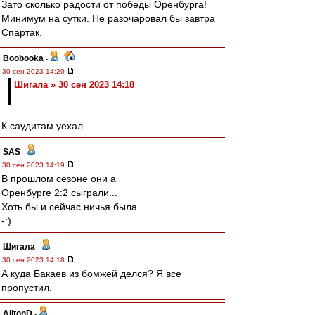
Зато сколько радости от победы Оренбурга!
Минимум на сутки. Не разочаровал бы завтра
Спартак.
Boobooka
-
30 сен 2023 14:20
Шигала » 30 сен 2023 14:18
К саудитам уехал
SAS
-
30 сен 2023 14:19
В прошлом сезоне они а
Оренбурге 2:2 сыграли...
Хоть бы и сейчас ничья была...
-:)
Шигала
-
30 сен 2023 14:18
А куда Бакаев из бомжей делся? Я все
пропустил.
AiltonD
-