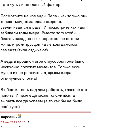
- это чуть ли не главный фактор.
Посмотрите на команды Пепа - как только они
теряют мяч, командная скорость
увеличивается в разы! И посмотрите как нам
забивали голы вчера. Вместо того чтобы
бежать назад на всех порах после потери
мяча, игроки трусцой на лёгком дамском
семенят (типа отдыхают).
А ведь в прошлой игре с мусором тоже было
несколько похожих моментов. Только если
мусор их не реализовал, крысы вчера
оттянулись сполна!
В общем - есть над чем работать, главное это
понять. И пазл ещё может сложиться, а
выгнать всегда успеем (а то как бы не было
ещё хуже)...
Карелин
-
02 окт 2023 00:16