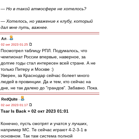
— Но в такой атмосфере не хотелось?
— Хотелось, но уважение к клубу, который
дал мне путь, важнее.
Ал
-
02 окт 2023 01:25
Посмотрел таблицу РПЛ. Подумалось, что
чемпионат России впервые, наверное, за
долгие годы стал интересен всей стране. А не
только Питеру и Москве :)
Уверен, за Краснодар сейчас болеет много
людей в провинции. Да и тем, кто сейчас на
дне, не так далеко до "грандов". Забавно. Пока.
RedQuite
-
02 окт 2023 01:17
Tsar Is Back » 02 окт 2023 01:01
Конечно, пусть смотрят и учатся у лучших,
например МС. Те сейчас играют 4-2-3-1 в
основном. Так там система полной