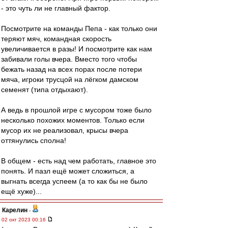
- это чуть ли не главный фактор.
Посмотрите на команды Пепа - как только они
теряют мяч, командная скорость
увеличивается в разы! И посмотрите как нам
забивали голы вчера. Вместо того чтобы
бежать назад на всех порах после потери
мяча, игроки трусцой на лёгком дамском
семенят (типа отдыхают).
А ведь в прошлой игре с мусором тоже было
несколько похожих моментов. Только если
мусор их не реализовал, крысы вчера
оттянулись сполна!
В общем - есть над чем работать, главное это
понять. И пазл ещё может сложиться, а
выгнать всегда успеем (а то как бы не было
ещё хуже)...
Карелин
-
02 окт 2023 00:16