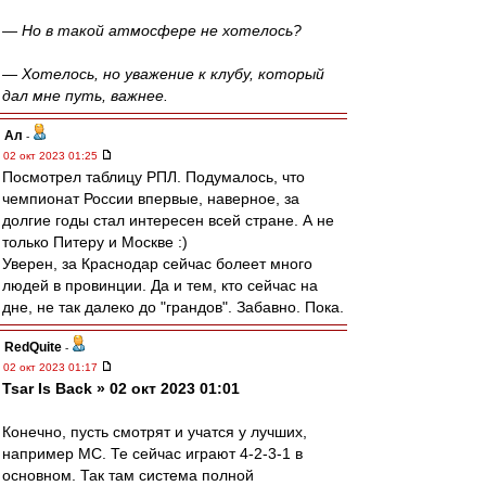
— Но в такой атмосфере не хотелось?
— Хотелось, но уважение к клубу, который
дал мне путь, важнее.
Ал
-
02 окт 2023 01:25
Посмотрел таблицу РПЛ. Подумалось, что
чемпионат России впервые, наверное, за
долгие годы стал интересен всей стране. А не
только Питеру и Москве :)
Уверен, за Краснодар сейчас болеет много
людей в провинции. Да и тем, кто сейчас на
дне, не так далеко до "грандов". Забавно. Пока.
RedQuite
-
02 окт 2023 01:17
Tsar Is Back » 02 окт 2023 01:01
Конечно, пусть смотрят и учатся у лучших,
например МС. Те сейчас играют 4-2-3-1 в
основном. Так там система полной