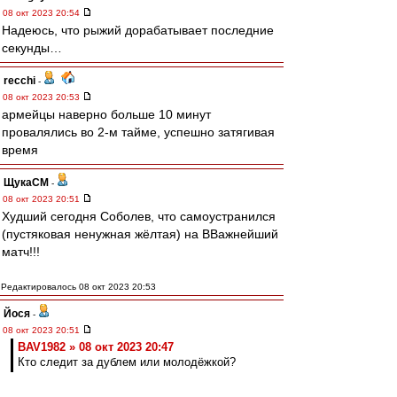
08 окт 2023 20:54
Надеюсь, что рыжий дорабатывает последние
секунды…
recchi
-
08 окт 2023 20:53
армейцы наверно больше 10 минут
провалялись во 2-м тайме, успешно затягивая
время
ЩукаСМ
-
08 окт 2023 20:51
Худший сегодня Соболев, что самоустранился
(пустяковая ненужная жёлтая) на ВВажнейший
матч!!!
Редактировалось 08 окт 2023 20:53
Йося
-
08 окт 2023 20:51
BAV1982 » 08 окт 2023 20:47
Кто следит за дублем или молодёжкой?