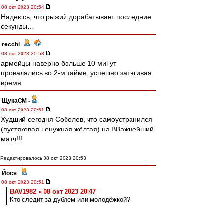
08 окт 2023 20:54
Надеюсь, что рыжий дорабатывает последние
секунды…
recchi
-
08 окт 2023 20:53
армейцы наверно больше 10 минут
провалялись во 2-м тайме, успешно затягивая
время
ЩукаСМ
-
08 окт 2023 20:51
Худший сегодня Соболев, что самоустранился
(пустяковая ненужная жёлтая) на ВВажнейший
матч!!!
Редактировалось 08 окт 2023 20:53
Йося
-
08 окт 2023 20:51
BAV1982 » 08 окт 2023 20:47
Кто следит за дублем или молодёжкой?