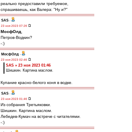
реально предоставили требуемое,
спрашиваешь, как Валера: "Ну и?"
SAS
-
23 ноя 2023 07:26
МосфОлд
,
Петров-Водкин?
-:)
МосфОлд
-
23 ноя 2023 02:46
SAS » 23 ноя 2023 01:46
Шишкин. Картина маслом.
Купание красно-белого коня в водке.
SAS
-
23 ноя 2023 01:46
Из собрания Третьяковки.
Шишкин. Картина маслом.
Лебедев-Кумач на встрече с читателями.
-:)