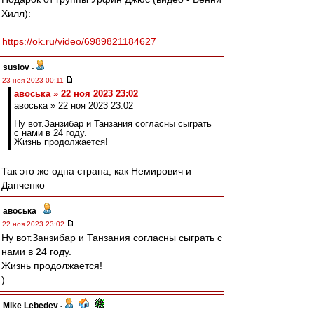
Хилл):
https://ok.ru/video/6989821184627
suslov
-
23 ноя 2023 00:11
авоська » 22 ноя 2023 23:02
авоська » 22 ноя 2023 23:02
Ну вот.Занзибар и Танзания согласны сыграть
с нами в 24 году.
Жизнь продолжается!
Так это же одна страна, как Немирович и
Данченко
авоська
-
22 ноя 2023 23:02
Ну вот.Занзибар и Танзания согласны сыграть с
нами в 24 году.
Жизнь продолжается!
)
Mike Lebedev
-