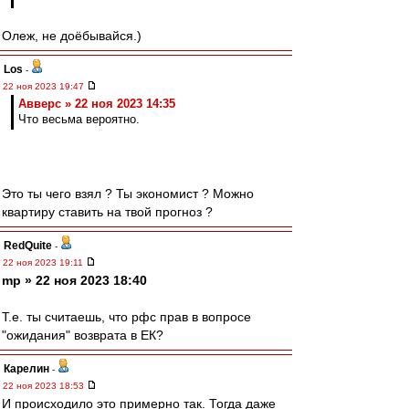
Олеж, не доёбывайся.)
Los
-
22 ноя 2023 19:47
Авверс » 22 ноя 2023 14:35
Что весьма вероятно.
Это ты чего взял ? Ты экономист ? Можно
квартиру ставить на твой прогноз ?
RedQuite
-
22 ноя 2023 19:11
mp » 22 ноя 2023 18:40
Т.е. ты считаешь, что рфс прав в вопросе
"ожидания" возврата в ЕК?
Карелин
-
22 ноя 2023 18:53
И происходило это примерно так. Тогда даже