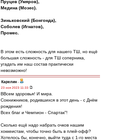
Пруцев (Умяров),
Медина (Мозес).
Зиньковский (Бонгонда),
Соболев (Игнатов),
Промес.
В этом есть сложность для нашего ТШ, но ещё
большая сложность - для ТШ соперника,
угадать им наш состав практически
невозможно!
Карелин
-
23 ноя 2023 11:33
ВВсем здоровья! И мира.
Сокнижников, родившихся в этот день - с Днём
рождения!
Всех благ и Чемпион - Спартак"!
Сколько ещё надо набрать очков нашим
хоккеистам, чтобы точно быть в плей-офф?
Хотелось бы, конечно, выйти туда с 1-го места