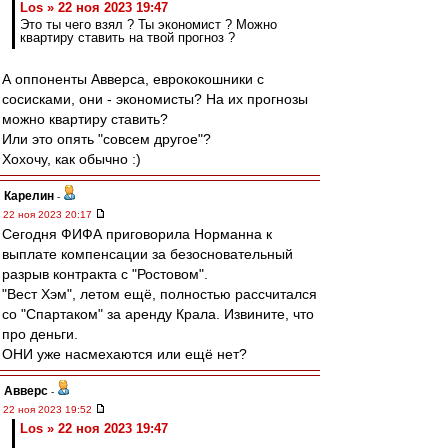
Los » 22 ноя 2023 19:47
Это ты чего взял ? Ты экономист ? Можно
квартиру ставить на твой прогноз ?
А оппоненты Авверса, еврококошники с
сосисками, они - экономисты? На их прогнозы
можно квартиру ставить?
Или это опять "совсем другое"?
Хохочу, как обычно :)
Карелин
-
22 ноя 2023 20:17
Сегодня ФИФА приговорила Норманна к
выплате компенсации за безосновательный
разрыв контракта с "Ростовом".
"Вест Хэм", летом ещё, полностью рассчитался
со "Спартаком" за аренду Крала. Извините, что
про деньги.
ОНИ уже насмехаются или ещё нет?
Авверс
-
22 ноя 2023 19:52
Los » 22 ноя 2023 19:47