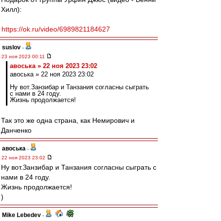
Хилл):
https://ok.ru/video/6989821184627
suslov
-
23 ноя 2023 00:11
авоська » 22 ноя 2023 23:02
авоська » 22 ноя 2023 23:02
Ну вот.Занзибар и Танзания согласны сыграть
с нами в 24 году.
Жизнь продолжается!
Так это же одна страна, как Немирович и
Данченко
авоська
-
22 ноя 2023 23:02
Ну вот.Занзибар и Танзания согласны сыграть с
нами в 24 году.
Жизнь продолжается!
)
Mike Lebedev
-