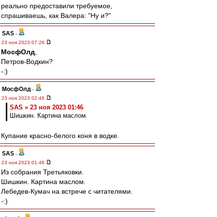
реально предоставили требуемое,
спрашиваешь, как Валера: "Ну и?"
SAS
-
23 ноя 2023 07:26
МосфОлд
,
Петров-Водкин?
-:)
МосфОлд
-
23 ноя 2023 02:46
SAS » 23 ноя 2023 01:46
Шишкин. Картина маслом.
Купание красно-белого коня в водке.
SAS
-
23 ноя 2023 01:46
Из собрания Третьяковки.
Шишкин. Картина маслом.
Лебедев-Кумач на встрече с читателями.
-:)