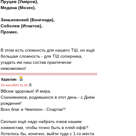
Пруцев (Умяров),
Медина (Мозес).
Зиньковский (Бонгонда),
Соболев (Игнатов),
Промес.
В этом есть сложность для нашего ТШ, но ещё
большая сложность - для ТШ соперника,
угадать им наш состав практически
невозможно!
Карелин
-
23 ноя 2023 11:33
ВВсем здоровья! И мира.
Сокнижников, родившихся в этот день - с Днём
рождения!
Всех благ и Чемпион - Спартак"!
Сколько ещё надо набрать очков нашим
хоккеистам, чтобы точно быть в плей-офф?
Хотелось бы, конечно, выйти туда с 1-го места