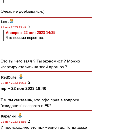
Олеж, не доёбывайся.)
Los
-
22 ноя 2023 19:47
Авверс » 22 ноя 2023 14:35
Что весьма вероятно.
Это ты чего взял ? Ты экономист ? Можно
квартиру ставить на твой прогноз ?
RedQuite
-
22 ноя 2023 19:11
mp » 22 ноя 2023 18:40
Т.е. ты считаешь, что рфс прав в вопросе
"ожидания" возврата в ЕК?
Карелин
-
22 ноя 2023 18:53
И происходило это примерно так. Тогда даже