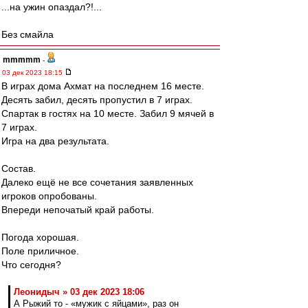
...на ужин опаздал?!...
Без смайла
mmmmm
-
03 дек 2023 18:15
В играх дома Ахмат на последнем 16 месте.
Десять забил, десять пропустил в 7 играх.
Спартак в гостях на 10 месте. Забил 9 мячей в
7 играх.
Игра на два результата.
Состав.
Далеко ещё не все сочетания заявленных
игроков опробованы.
Впереди непочатый край работы.
Погода хорошая.
Поле приличное.
Что сегодня?
Леонидыч » 03 дек 2023 18:06
А Рыжий то - «мужик с яйцами», раз он