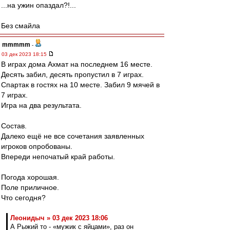
...на ужин опаздал?!...
Без смайла
mmmmm
-
03 дек 2023 18:15
В играх дома Ахмат на последнем 16 месте.
Десять забил, десять пропустил в 7 играх.
Спартак в гостях на 10 месте. Забил 9 мячей в
7 играх.
Игра на два результата.
Состав.
Далеко ещё не все сочетания заявленных
игроков опробованы.
Впереди непочатый край работы.
Погода хорошая.
Поле приличное.
Что сегодня?
Леонидыч » 03 дек 2023 18:06
А Рыжий то - «мужик с яйцами», раз он