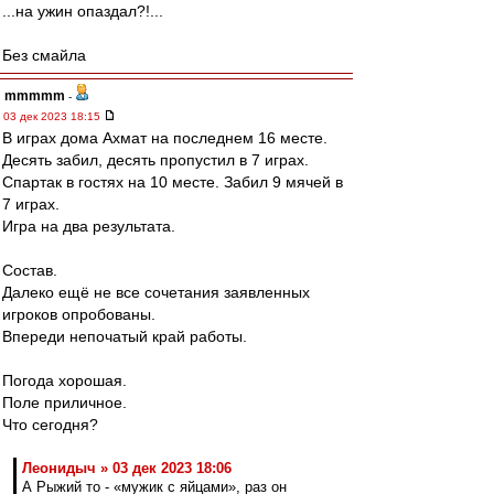
...на ужин опаздал?!...
Без смайла
mmmmm
-
03 дек 2023 18:15
В играх дома Ахмат на последнем 16 месте.
Десять забил, десять пропустил в 7 играх.
Спартак в гостях на 10 месте. Забил 9 мячей в
7 играх.
Игра на два результата.
Состав.
Далеко ещё не все сочетания заявленных
игроков опробованы.
Впереди непочатый край работы.
Погода хорошая.
Поле приличное.
Что сегодня?
Леонидыч » 03 дек 2023 18:06
А Рыжий то - «мужик с яйцами», раз он