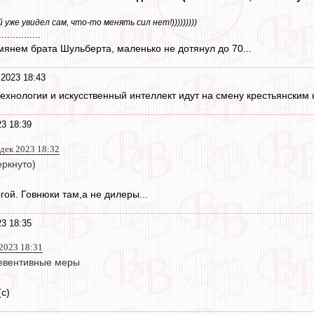
уже увидел сам, что-то менять сил нет!)))))))))
...............
мянем брата Шульберта, маленько не дотянул до 70...
 2023 18:43
ехнологии и искусственный интеллект идут на смену крестьянски
23 18:39
 дек 2023 18:32
еркнуто)
ой. Говнюки там,а не дилеры...
23 18:35
 2023 18:31
ревентивные меры
с)