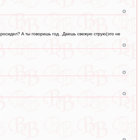
просидел? А ты говоришь год...Даешь свежую струю(это не