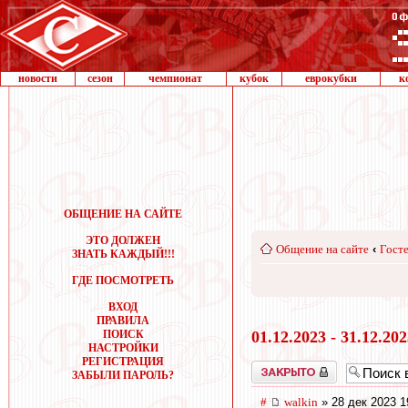
новости
сезон
чемпионат
кубок
еврокубки
к
ОБЩЕНИЕ НА САЙТЕ
ЭТО ДОЛЖЕН
Общение на сайте
‹
Госте
ЗНАТЬ КАЖДЫЙ!!!
ГДЕ ПОСМОТРЕТЬ
ВХОД
ПРАВИЛА
ПОИСК
01.12.2023 - 31.12.20
НАСТРОЙКИ
РЕГИСТРАЦИЯ
Закрыто
ЗАБЫЛИ ПАРОЛЬ?
#
walkin
» 28 дек 2023 1