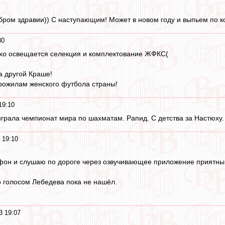
обром здравии)) С наступающим! Может в новом году и выпьем по к
30
охо освещается селекция и комплектование ЖФКС(
а другой Краше!
рожилам женского футбола страны!
19:10
грала чемпионат мира по шахматам. Рапид. С детства за Настюху.
 19:10
ефон и слушаю по дороге через озвучивающее приложение приятны
 голосом Лебедева пока не нашёл.
3 19:07