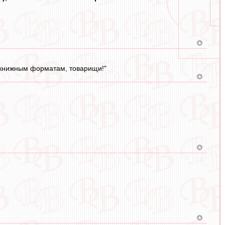
м книжным форматам, товарищи!"