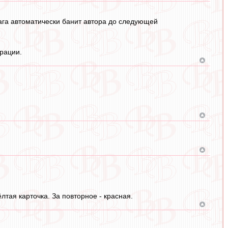
ага автоматически банит автора до следующей
рации.
ёлтая карточка. За повторное - красная.