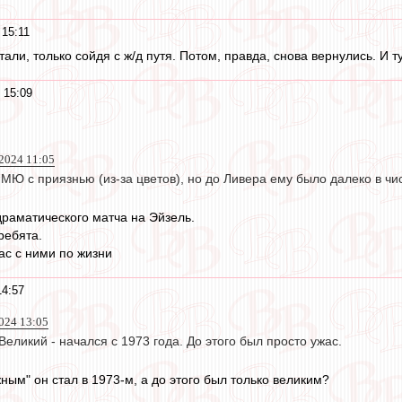
 15:11
тали, только сойдя с ж/д путя. Потом, правда, снова вернулись. И т
 15:09
2024 11:05
 МЮ с приязнью (из-за цветов), но до Ливера ему было далеко в чи
драматического матча на Эйзель.
ребята.
ас с ними по жизни
14:57
024 13:05
Великий - начался с 1973 года. До этого был просто ужас.
ным" он стал в 1973-м, а до этого был только великим?