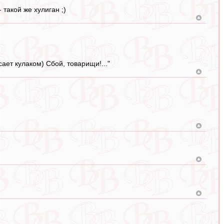
 такой же хулиган ;)
ясает кулаком) Сбой, товарищи!..."