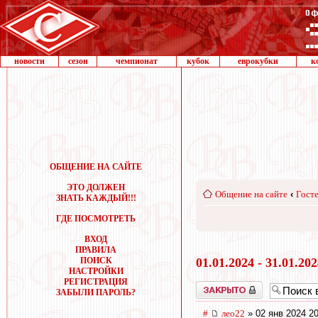
новости
сезон
чемпионат
кубок
еврокубки
к
ОБЩЕНИЕ НА САЙТЕ
ЭТО ДОЛЖЕН
Общение на сайте
‹
Госте
ЗНАТЬ КАЖДЫЙ!!!
ГДЕ ПОСМОТРЕТЬ
ВХОД
ПРАВИЛА
ПОИСК
01.01.2024 - 31.01.20
НАСТРОЙКИ
РЕГИСТРАЦИЯ
Закрыто
ЗАБЫЛИ ПАРОЛЬ?
#
лео22
» 02 янв 2024 20