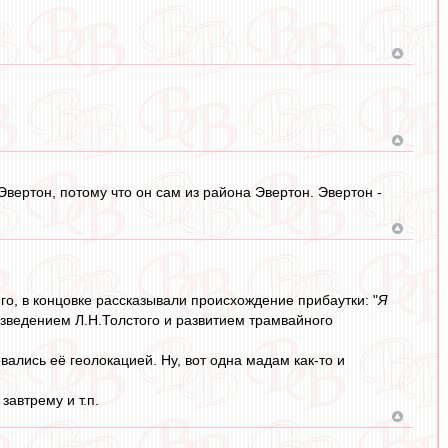
Эвертон, потому что он сам из района Эвертон. Эвертон -
го, в концовке рассказывали происхождение прибаутки: "
Я
изведением Л.Н.Толстого и развитием трамвайного
ались её геолокацией. Ну, вот одна мадам как-то и
завтрему и т.п.