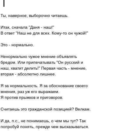
Ты, наверное, выборочно читаешь.
Итак, сначала "Даня - наш!"
В ответ "Наш не для всех. Кому-то он чужой!"
Это - нормально.
Ненормально чужое мнение объявлять
бредом. Или припечатывать "Он русский и
наш, хватит делить!" Первая часть - мнение,
вторая - абсолютно лишнее.
Я за нормальность. Я за обоснование своего
мнения, раз уж его выражаем.
Я против прыжков и приговоров.
Считаешь это гражданской позицией? Велкам.
И да, п.с., не понимаешь, о чем мы тут? Так
попробуй понять, прежде чем высказываться.