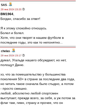
SAS
-
29 янв 2024 23:20
BM1964
,
Богдан, спасибо за ответ!
Я к этому спокойно отношусь.
Болел и болел.
Хотя, что они творят в нашем футболе в
последние годы, это как то непонятно...
chelas
-
29 янв 2024 23:17
думал, Угальде нашего обсуждают, но нет,
полощут Даню.
хз, что за помешательство у большинства
поколения 50+ в стране за последние два года,
но читать такое сначала было стыдно, а потом
- просто смешно.
любой, абсолютно любой спортсмен
выступает, прежде всего, за себя, а уж потом за
флаг там, гимн, страну и прочее, что он