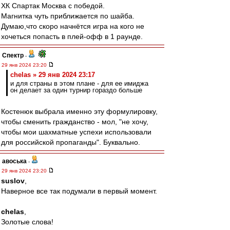
ХК Спартак Москва с победой.
Магнитка чуть приближается по шайба.
Думаю,что скоро начнётся игра на кого не
хочеться попасть в плей-офф в 1 раунде.
Спектр
-
29 янв 2024 23:20
chelas » 29 янв 2024 23:17
и для страны в этом плане - для ее имиджа
он делает за один турнир гораздо больше
Костенюк выбрала именно эту формулировку,
чтобы сменить гражданство - мол, "не хочу,
чтобы мои шахматные успехи использовали
для российской пропаганды". Буквально.
авоська
-
29 янв 2024 23:20
suslov
,
Наверное все так подумали в первый момент.
chelas
,
Золотые слова!