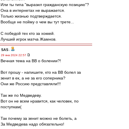
Или ты типа "выразил гражданскую позицию"?
Она в интернетах не выражается.
Только жизнью подтверждается.
Вообще не пойму о чем вы тут трете...
С победой тех кто за хоккей.
Лучший игрок матча Жамнов.
SAS
-
29 янв 2024 22:57
Вечная тема на ВВ о болении?!
Вот прошу - напишите, кто на ВВ болел за
зенит в ек, а не за его соперника?
Они же Россию представляли!!!
Так же по Медведеву.
Вот он не всем нравится, как человек, по
поступкам(
Так почему за зенит можно не болеть, а
За Медведева надо обязательно!