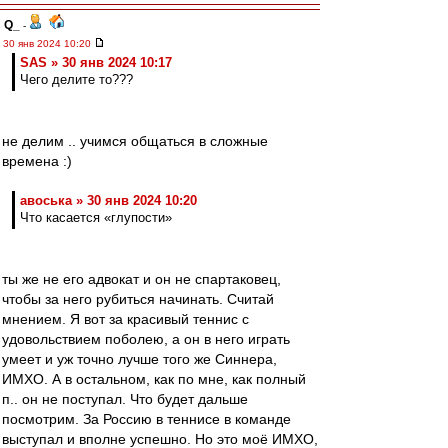
Q_
-
30 янв 2024 10:20
SAS » 30 янв 2024 10:17
Чего делите то???
не делим .. учимся общаться в сложные
времена :)
авоська » 30 янв 2024 10:20
Что касается «глупости»
ты же не его адвокат и он не спартаковец,
чтобы за него рубиться начинать. Считай
мнением. Я вот за красивый теннис с
удовольствием поболею, а он в него играть
умеет и уж точно лучше того же Синнера,
ИМХО. А в остальном, как по мне, как полный
п.. он не поступал. Что будет дальше
посмотрим. За Россию в теннисе в команде
выступал и вполне успешно. Но это моё ИМХО,