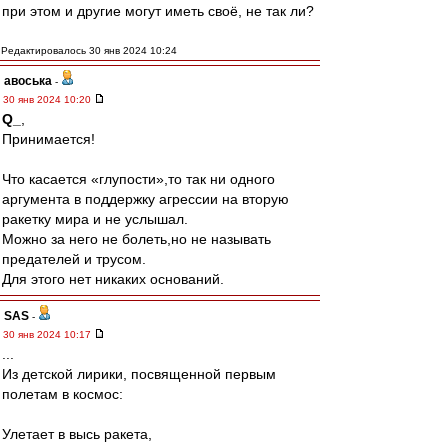
при этом и другие могут иметь своё, не так ли?
Редактировалось 30 янв 2024 10:24
авоська
-
30 янв 2024 10:20
Q_
,
Принимается!
Что касается «глупости»,то так ни одного
аргумента в поддержку агрессии на вторую
ракетку мира и не услышал.
Можно за него не болеть,но не называть
предателей и трусом.
Для этого нет никаких оснований.
SAS
-
30 янв 2024 10:17
...
Из детской лирики, посвященной первым
полетам в космос:
Улетает в высь ракета,