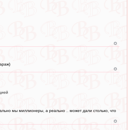
Гараж)
цией
иально мы миллионеры, а реально .. может дали столько, что