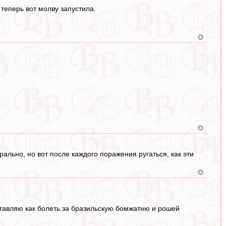
теперь вот молву запустила.
льно, но вот после каждого поражения ругаться, как эти
ставляю как болеть за бразильскую бомжатню и рошей