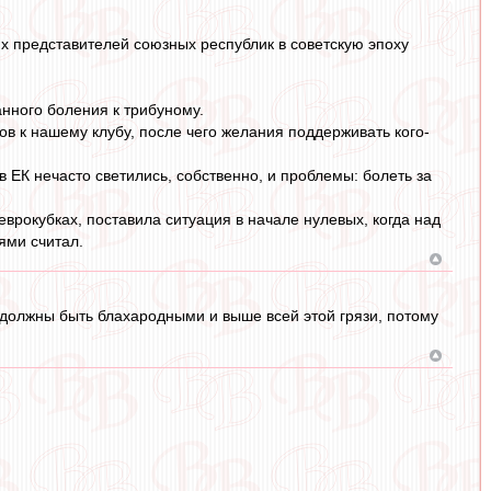
гих представителей союзных республик в советскую эпоху
нного боления к трибуному.
ов к нашему клубу, после чего желания поддерживать кого-
, в ЕК нечасто светились, собственно, и проблемы: болеть за
еврокубках, поставила ситуация в начале нулевых, когда над
ями считал.
же должны быть блахародными и выше всей этой грязи, потому