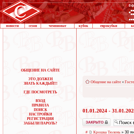
новости
сезон
чемпионат
кубок
еврокубки
к
ОБЩЕНИЕ НА САЙТЕ
ЭТО ДОЛЖЕН
Общение на сайте
‹
Госте
ЗНАТЬ КАЖДЫЙ!!!
ГДЕ ПОСМОТРЕТЬ
ВХОД
ПРАВИЛА
ПОИСК
01.01.2024 - 31.01.20
НАСТРОЙКИ
РЕГИСТРАЦИЯ
Закрыто
ЗАБЫЛИ ПАРОЛЬ?
#
Крошка Тюлень
» 30 ян