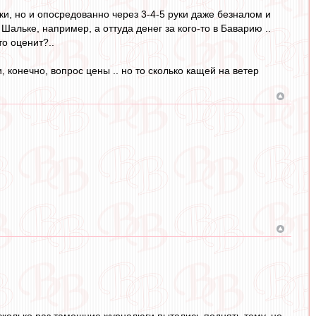
руки, но и опосредованно через 3-4-5 руки даже безналом и
Шальке, например, а оттуда денег за кого-то в Баварию ..
то оценит?..
ли, конечно, вопрос цены .. но то сколько кащей на ветер