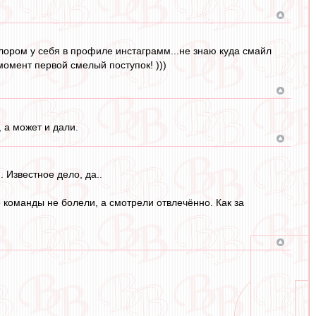
олором у себя в профиле инстаграмм...не знаю куда смайл
 момент первой смелый поступок! )))
 а может и дали.
 Известное дело, да..
е команды не болели, а смотрели отвлечённо. Как за