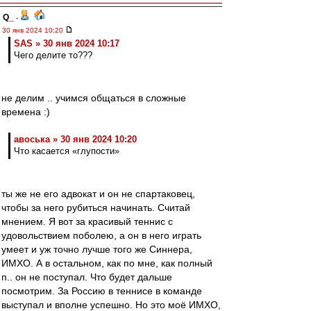
Q_
-
30 янв 2024 10:20
SAS » 30 янв 2024 10:17
Чего делите то???
не делим .. учимся общаться в сложные
времена :)
авоська » 30 янв 2024 10:20
Что касается «глупости»
ты же не его адвокат и он не спартаковец,
чтобы за него рубиться начинать. Считай
мнением. Я вот за красивый теннис с
удовольствием поболею, а он в него играть
умеет и уж точно лучше того же Синнера,
ИМХО. А в остальном, как по мне, как полный
п.. он не поступал. Что будет дальше
посмотрим. За Россию в теннисе в команде
выступал и вполне успешно. Но это моё ИМХО,