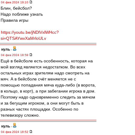
04 фев 2024 19:10
Блин, бейсбол?
Надо поближе узнать
Правила игры
https://youtu.be/jNDlVxlWHcc?
si=QTSAYwvXaMrloULv
нуль
-
04 фев 2024 18:59
Ещё в бейсболе есть особенность, которая на
мой взгляд является недостатком. Во всех
остальных играх зрителям надо смотреть на
мяч. А в бейсболе счёт меняется не с
помощью попадания мяча куда-либо (в ворота,
в кольцо, в корт), а при забегании игрока в дом.
Поэтому надо одновременно следить за мячом
и за бегущим игроком, а они могут быть в
разных частях площадки. Особенно по
телевизору сложно.
нуль
-
04 фев 2024 18:52