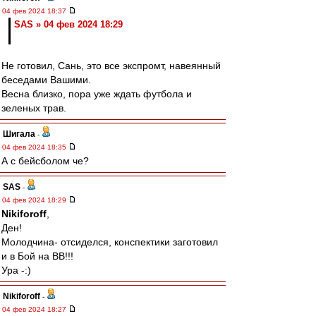
04 фев 2024 18:37
SAS » 04 фев 2024 18:29
Не готовил, Сань, это все экспромт, навеянный
беседами Вашими.
Весна близко, пора уже ждать футбола и
зеленых трав.
Шигала
-
04 фев 2024 18:35
А с бейсболом че?
SAS
-
04 фев 2024 18:29
Nikiforoff
,
Ден!
Молодчина- отсиделся, конспектики заготовил
и в Бой на ВВ!!!
Ура -:)
Nikiforoff
-
04 фев 2024 18:27