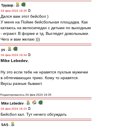
Трувор
-
04 фев 2024 19:35
Дался вам этот бейсбол )
У меня на Пойме бейсбольная площадка. Как
катаюсь на велосипедах с детьми по выходным
- играют. В форме и тд. Выглядят довольными.
Чего и вам желаю )))
ys
-
04 фев 2024 19:34
Mike Lebedev
,
Ну это если тебе не нравятся пухлые мужички
в обтягивающих трико. Кому то нравятся.
Вкусы разные бывают.
Редактировалось 04 фев 2024 19:35
Mike Lebedev
-
04 фев 2024 19:15
Бейсбол кал. Тут нечего обсуждать
SAS
-