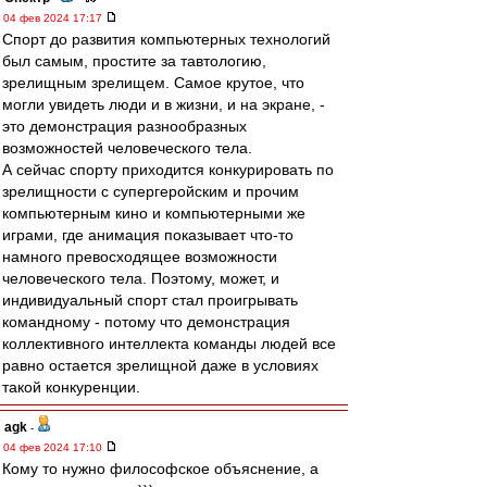
04 фев 2024 17:17
Спорт до развития компьютерных технологий
был самым, простите за тавтологию,
зрелищным зрелищем. Самое крутое, что
могли увидеть люди и в жизни, и на экране, -
это демонстрация разнообразных
возможностей человеческого тела.
А сейчас спорту приходится конкурировать по
зрелищности с супергеройским и прочим
компьютерным кино и компьютерными же
играми, где анимация показывает что-то
намного превосходящее возможности
человеческого тела. Поэтому, может, и
индивидуальный спорт стал проигрывать
командному - потому что демонстрация
коллективного интеллекта команды людей все
равно остается зрелищной даже в условиях
такой конкуренции.
agk
-
04 фев 2024 17:10
Кому то нужно философское объяснение, a