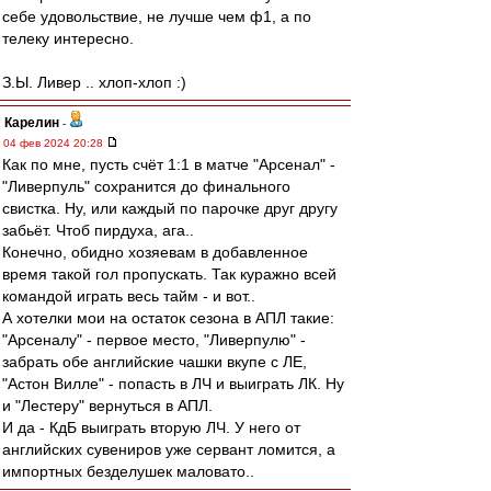
себе удовольствие, не лучше чем ф1, а по
телеку интересно.
З.Ы. Ливер .. хлоп-хлоп :)
Карелин
-
04 фев 2024 20:28
Как по мне, пусть счёт 1:1 в матче "Арсенал" -
"Ливерпуль" сохранится до финального
свистка. Ну, или каждый по парочке друг другу
забьёт. Чтоб пирдуха, ага..
Конечно, обидно хозяевам в добавленное
время такой гол пропускать. Так куражно всей
командой играть весь тайм - и вот..
А хотелки мои на остаток сезона в АПЛ такие:
"Арсеналу" - первое место, "Ливерпулю" -
забрать обе английские чашки вкупе с ЛЕ,
"Астон Вилле" - попасть в ЛЧ и выиграть ЛК. Ну
и "Лестеру" вернуться в АПЛ.
И да - КдБ выиграть вторую ЛЧ. У него от
английских сувениров уже сервант ломится, а
импортных безделушек маловато..