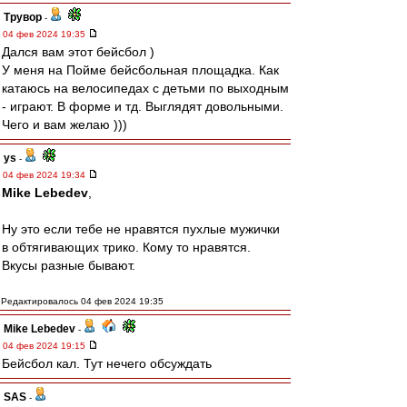
Трувор
-
04 фев 2024 19:35
Дался вам этот бейсбол )
У меня на Пойме бейсбольная площадка. Как
катаюсь на велосипедах с детьми по выходным
- играют. В форме и тд. Выглядят довольными.
Чего и вам желаю )))
ys
-
04 фев 2024 19:34
Mike Lebedev
,
Ну это если тебе не нравятся пухлые мужички
в обтягивающих трико. Кому то нравятся.
Вкусы разные бывают.
Редактировалось 04 фев 2024 19:35
Mike Lebedev
-
04 фев 2024 19:15
Бейсбол кал. Тут нечего обсуждать
SAS
-