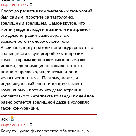
04 фев 2024 17:17
Спорт до развития компьютерных технологий
был самым, простите за тавтологию,
зрелищным зрелищем. Самое крутое, что
могли увидеть люди и в жизни, и на экране, -
это демонстрация разнообразных
возможностей человеческого тела.
А сейчас спорту приходится конкурировать по
зрелищности с супергеройским и прочим
компьютерным кино и компьютерными же
играми, где анимация показывает что-то
намного превосходящее возможности
человеческого тела. Поэтому, может, и
индивидуальный спорт стал проигрывать
командному - потому что демонстрация
коллективного интеллекта команды людей все
равно остается зрелищной даже в условиях
такой конкуренции.
agk
-
04 фев 2024 17:10
Кому то нужно философское объяснение, a