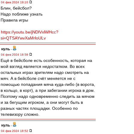
04 фев 2024 19:10
Блин, бейсбол?
Надо поближе узнать
Правила игры
https://youtu.be/jNDlVxlWHcc?
si=QTSAYwvXaMrloULv
нуль
-
04 фев 2024 18:59
Ещё в бейсболе есть особенность, которая на
мой взгляд является недостатком. Во всех
остальных играх зрителям надо смотреть на
мяч. А в бейсболе счёт меняется не с
помощью попадания мяча куда-либо (в ворота,
в кольцо, в корт), а при забегании игрока в дом.
Поэтому надо одновременно следить за мячом
и за бегущим игроком, а они могут быть в
разных частях площадки. Особенно по
телевизору сложно.
нуль
-
04 фев 2024 18:52