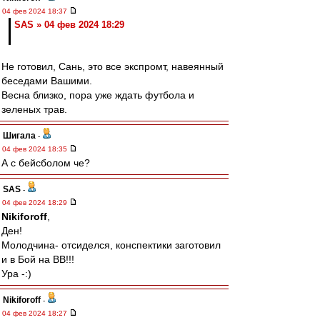
04 фев 2024 18:37
SAS » 04 фев 2024 18:29
Не готовил, Сань, это все экспромт, навеянный
беседами Вашими.
Весна близко, пора уже ждать футбола и
зеленых трав.
Шигала
-
04 фев 2024 18:35
А с бейсболом че?
SAS
-
04 фев 2024 18:29
Nikiforoff
,
Ден!
Молодчина- отсиделся, конспектики заготовил
и в Бой на ВВ!!!
Ура -:)
Nikiforoff
-
04 фев 2024 18:27