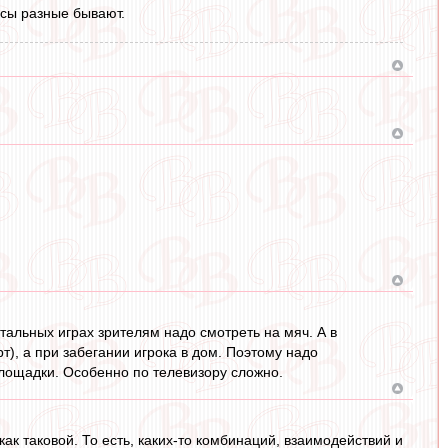
усы разные бывают.
стальных играх зрителям надо смотреть на мяч. А в
т), а при забегании игрока в дом. Поэтому надо
площадки. Особенно по телевизору сложно.
ак таковой. То есть, каких-то комбинаций, взаимодействий и