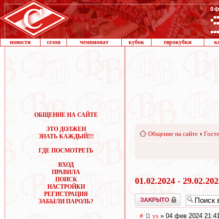
новости
сезон
чемпионат
кубок
еврокубки
к
ОБЩЕНИЕ НА САЙТЕ
ЭТО ДОЛЖЕН
Общение на сайте
‹
Госте
ЗНАТЬ КАЖДЫЙ!!!
ГДЕ ПОСМОТРЕТЬ
ВХОД
ПРАВИЛА
ПОИСК
01.02.2024 - 29.02.20
НАСТРОЙКИ
РЕГИСТРАЦИЯ
Закрыто
ЗАБЫЛИ ПАРОЛЬ?
#
ys
» 04 фев 2024 21:4