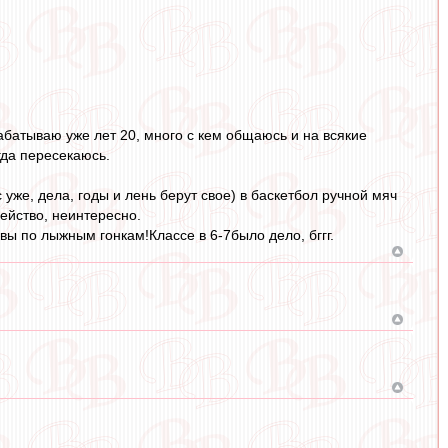
абатываю уже лет 20, много с кем общаюсь и на всякие
гда пересекаюсь.
уже, дела, годы и лень берут свое) в баскетбол ручной мяч
действо, неинтересно.
ы по лыжным гонкам!Классе в 6-7было дело, бггг.