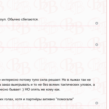
оул. Обычно сбегаются.
 не интересно потому тупо сила решает. Но в лыжах так не
заказ выигрывать и то не без всяких тактических уловок, а
ресно бывает :) НО опять же кому как.
оих голах, хотя и партнёры активно "помогали"