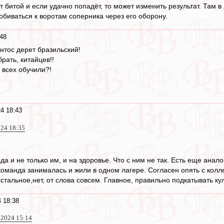
ет битой и если удачно попадёт, то может изменить результат. Там 
обиваться к воротам соперника через его оборону.
48
нтос дерет бразильский!
рать, китайцев!!
 всех обучили?!
4 18:43
024 18:35
а и не только им, и на здоровье. Что с ним не так. Есть еще анало
команда занималась и жили в одном лагере. Согласен опять с колле
стальное,нет, от слова совсем. Главное, правильно подкатывать куль
 18:38
 2024 15:14