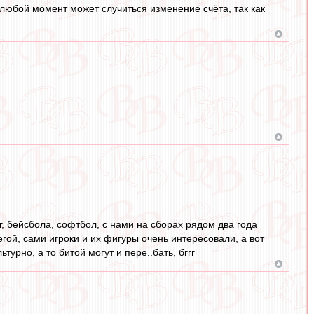
в любой момент может случиться изменение счёта, так как
г, бейсбола, софтбол, с нами на сборах рядом два года
гой, сами игроки и их фигуры очень интересовали, а вот
турно, а то битой могут и пере..бать, бггг