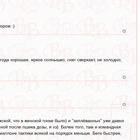
ором :)
да хорошая, яркое солнышко, снег сверкает, не холодно,
жской, что в женской гонке было) и "заплёванных" уже давно
ой после пшика дозы, я хз). Более того, там и командная
иатлоне тактики всякой на порядок меньше. Беги быстрее,