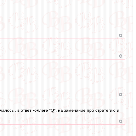
алось , в ответ коллеге "Q", на замечание про стратегию и