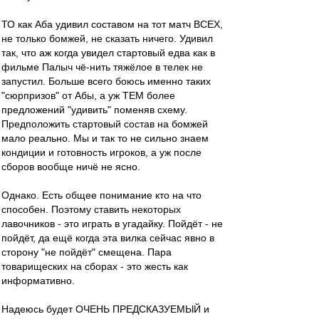
ТО как Аба удивил составом на тот матч ВСЕХ,
не только бомжей, не сказать ничего. Удивил
так, что аж когда увидел стартовый едва как в
фильме Палыч чё-нить тяжёлое в телек не
запустил. Больше всего боюсь именно таких
"сюрпризов" от Абы, а уж ТЕМ более
предложений "удивить" поменяв схему.
Предположить стартовый состав на бомжей
мало реально. Мы и так то не сильно знаем
кондиции и готовность игроков, а уж после
сборов вообще ничё не ясно.
Однако. Есть общее понимание кто на что
способен. Поэтому ставить некоторых
лавочников - это играть в угадайку. Пойдёт - не
пойдёт, да ещё когда эта вилка сейчас явно в
сторону "не пойдёт" смещена. Пара
товарищеских на сборах - это жесть как
информативно.
Надеюсь будет ОЧЕНЬ ПРЕДСКАЗУЕМЫЙ и