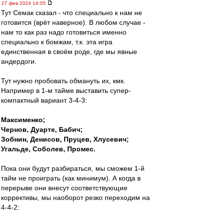
27 фев 2024 14:05
Тут Семак сказал - что специально к нам не
готовится (врёт наверное). В любом случае -
нам то как раз надо готовиться именно
специально к бомжам, т.к. эта игра
единственная в своём роде, где мы явные
андердоги.
Тут нужно пробовать обмануть их, кмк.
Например в 1-м тайме выставить супер-
компактный вариант 3-4-3:
Максименко;
Чернов, Дуарте, Бабич;
Зобнин, Денисов, Пруцев, Хлусевич;
Угальде, Соболев, Промес.
Пока они будут разбираться, мы сможем 1-й
тайм не проиграть (как минимум). А когда в
перерыве они внесут соответствующие
коррективы, мы наоборот резко переходим на
4-4-2: