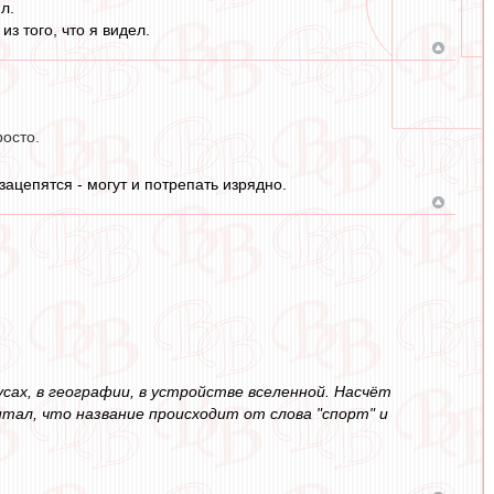
л.
з того, что я видел.
росто.
ацепятся - могут и потрепать изрядно.
усах, в географии, в устройстве вселенной. Насчёт
итал, что название происходит от слова "спорт" и