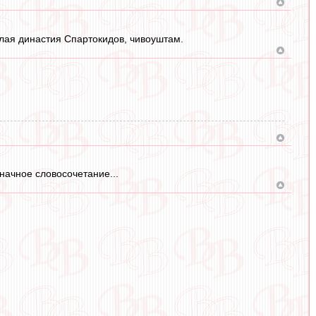
лая династия Спартокидов, чивоуштам.
начное словосочетание...