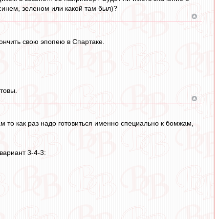
синем, зеленом или какой там был)?
кончить свою эпопею в Спартаке.
товы.
нам то как раз надо готовиться именно специально к бомжам,
вариант 3-4-3: