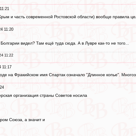
11:21
Крым и часть современной Ростовской области) вообще правила це
4 11:20
Болгарии видел? Там ещё туда сюда. А в Лувре как-то не того...
24 11:22
 11:17
вроде на Фракийском имя Спартак означало "Длинное копье". Многоз
24
рская организация страны Советов носила
ром Союза, а значит и