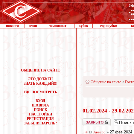
новости
сезон
чемпионат
кубок
еврокубки
к
ОБЩЕНИЕ НА САЙТЕ
ЭТО ДОЛЖЕН
Общение на сайте
‹
Госте
ЗНАТЬ КАЖДЫЙ!!!
ГДЕ ПОСМОТРЕТЬ
ВХОД
ПРАВИЛА
ПОИСК
01.02.2024 - 29.02.20
НАСТРОЙКИ
РЕГИСТРАЦИЯ
Закрыто
ЗАБЫЛИ ПАРОЛЬ?
#
Авверс
» 27 фев 2024 