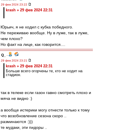
29 фев 2024 23:22
krash » 29 фев 2024 22:31
Юрьич, я не ходил с кубка победного.
Не переживаю вообще. Ну в луже, так в луже,
чем плохо?
Но факт на лице, как говорится....
Q_
-
29 фев 2024 23:21
krash » 29 фев 2024 22:31
Больше всего огорчены те, кто не ходит на
стадион.
так в телеке если газон гавно смотреть плохо и
мяча не видно :)
а вообще истерики могу отнести только к тому
что возобновление сезона скоро ..
разминаются :)))
те мудаки, эти пидоры ..