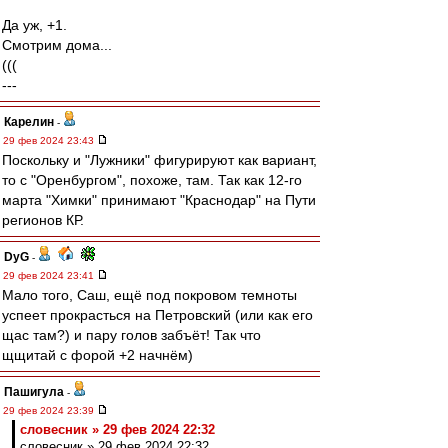
Да уж, +1.
Смотрим дома...
(((
---
Карелин
-
29 фев 2024 23:43
Поскольку и "Лужники" фигурируют как вариант,
то с "Оренбургом", похоже, там. Так как 12-го
марта "Химки" принимают "Краснодар" на Пути
регионов КР.
DyG
-
29 фев 2024 23:41
Мало того, Саш, ещё под покровом темноты
успеет прокрасться на Петровский (или как его
щас там?) и пару голов забъёт! Так что
щщитай с форой +2 начнём)
Пашигула
-
29 фев 2024 23:39
словесник » 29 фев 2024 22:32
словесник » 29 фев 2024 22:32