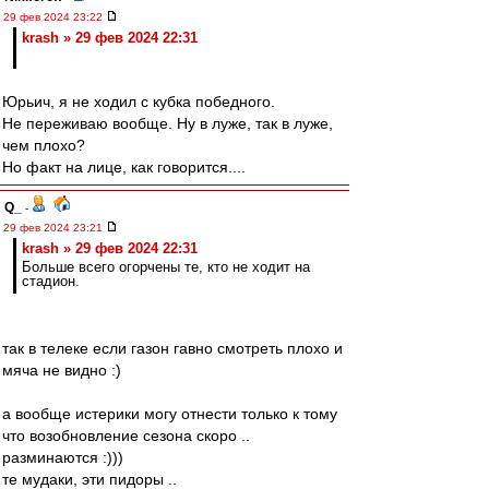
29 фев 2024 23:22
krash » 29 фев 2024 22:31
Юрьич, я не ходил с кубка победного.
Не переживаю вообще. Ну в луже, так в луже,
чем плохо?
Но факт на лице, как говорится....
Q_
-
29 фев 2024 23:21
krash » 29 фев 2024 22:31
Больше всего огорчены те, кто не ходит на
стадион.
так в телеке если газон гавно смотреть плохо и
мяча не видно :)
а вообще истерики могу отнести только к тому
что возобновление сезона скоро ..
разминаются :)))
те мудаки, эти пидоры ..