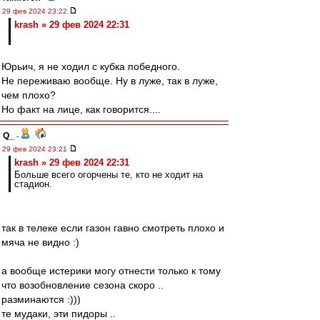
29 фев 2024 23:22
krash » 29 фев 2024 22:31
Юрьич, я не ходил с кубка победного.
Не переживаю вообще. Ну в луже, так в луже,
чем плохо?
Но факт на лице, как говорится....
Q_
-
29 фев 2024 23:21
krash » 29 фев 2024 22:31
Больше всего огорчены те, кто не ходит на
стадион.
так в телеке если газон гавно смотреть плохо и
мяча не видно :)
а вообще истерики могу отнести только к тому
что возобновление сезона скоро ..
разминаются :)))
те мудаки, эти пидоры ..