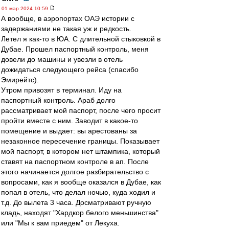
01 мар 2024 10:59
А вообще, в аэропортах ОАЭ истории с
задержаниями не такая уж и редкость.
Летел я как-то в ЮА. С длительной стыковкой в
Дубае. Прошел паспортный контроль, меня
довели до машины и увезли в отель
дожидаться следующего рейса (спасибо
Эмирейтс).
Утром привозят в терминал. Иду на
паспортный контроль. Араб долго
рассматривает мой паспорт, после чего просит
пройти вместе с ним. Заводит в какое-то
помещение и выдает: вы арестованы за
незаконное пересечение границы. Показывает
мой паспорт, в котором нет штампика, который
ставят на паспортном контроле в ап. После
этого начинается долгое разбирательство с
вопросами, как я вообще оказался в Дубае, как
попал в отель, что делал ночью, куда ходил и
т.д. До вылета 3 часа. Досматривают ручную
кладь, находят "Хардкор белого меньшинства"
или "Мы к вам приедем" от Лекуха.