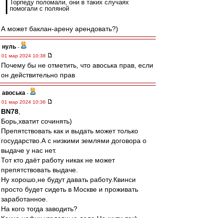
Торпеду поломали, они в таких случаях
помогали с поляной
А может баклан-арену арендовать?)
нуль
-
01 мар 2024 10:38
Почему бы не отметить, что авоська прав, если
он действительно прав
авоська
-
01 мар 2024 10:36
BN78
,
Борь,хватит сочинять)
Препятствовать как и выдать может только
государство.А с низкими землями договора о
выдаче у нас нет.
Тот кто даёт работу никак не может
препятствовать выдаче.
Ну хорошо,не будут давать работу.Квинси
просто будет сидеть в Москве и проживать
заработанное.
На кого тогда заводить?