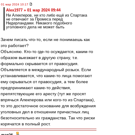
01 мар 2024 10:17
Alex1977 » 01 мар 2024 09:44
Ни Алекперов, ни кто либо ещё из Спартака
не отвечают за Промеса перед
Нидерландами. Никакого подобного
уголовного дела не может быть
Зачем писать что-то, если не понимаешь как
это работает?
Объясняю. Кто-то где-то осуждается, каким-то
образом выезжает в другую страну, т.е.
формально скрывается от правосудия.
Объявляется в международный розыск. Если
устанавливается, что какие-то лица помогают
ему скрываться от правосудия, а тем более
предпринимают какие-то действия,
препятствующие его аресту (тут же просят
впрячься Алекперова или кого-то из Спартака),
то это достаточное основание для возбуждения
уголовных дел в отношении причастных лиц
безотносительно их гражданства. Так что риски
корячатся в полный рост.