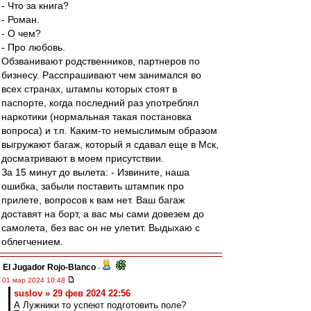
- Что за книга?
- Роман.
- О чем?
- Про любовь.
Обзванивают родственников, партнеров по
бизнесу. Расспрашивают чем занимался во
всех странах, штампы которых стоят в
паспорте, когда последний раз употреблял
наркотики (нормальная такая постановка
вопроса) и т.п. Каким-то немыслимым образом
выгружают багаж, который я сдавал еще в Мск,
досматривают в моем присутствии.
За 15 минут до вылета: - Извините, наша
ошибка, забыли поставить штампик про
прилете, вопросов к вам нет. Ваш багаж
доставят на борт, а вас мы сами довезем до
самолета, без вас он не улетит. Выдыхаю с
облегчением.
El Jugador Rojo-Blanco
-
01 мар 2024 10:48
suslov » 29 фев 2024 22:56
А Лужники то успеют подготовить поле?