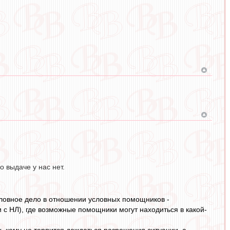
о выдаче у нас нет.
оловное дело в отношении условных помощников -
 с НЛ), где возможные помощники могут находиться в какой-
х, кому не терпится дождаться разрешения ситуации, а