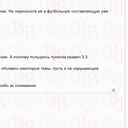
теме. Но переносите её в футбольную составляющую уже..
ии. А поэтому пользуюсь пунктом правил 3.3.
т объявить некоторые темы, пусть и не нарушающие
асибо за понимание.