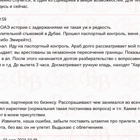
десь и сейчас.
0:59
 ОАЭ истории с задержаниями не такая уж и редкость.
 длительной стыковкой в Дубае. Прошел паспортный контроль, меня
сибо Эмирейтс).
ал. Иду на паспортный контроль. Араб долго рассматривает мой па
ыдает: вы арестованы за незаконное пересечение границы. Показыв
в ап. После этого начинается долгое разбирательство с вопросами,
 и т.д. До вылета 3 часа. Досматривают ручную кладь, находят "Х
ков, партнеров по бизнесу. Расспрашивают чем занимался во всех 
ял наркотики (нормальная такая постановка вопроса) и т.п. Каким
т в моем присутствии.
- Извините, наша ошибка, забыли поставить штампик про прилете, в
та, без вас он не улетит. Выдыхаю с облегчением.