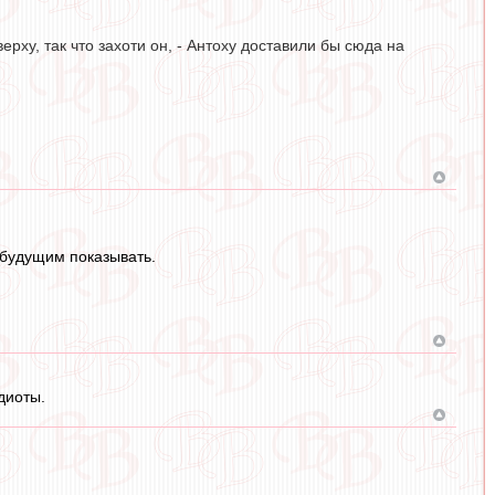
рху, так что захоти он, - Антоху доставили бы сюда на
 будущим показывать.
диоты.