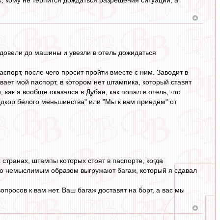
 довели до машины и увезли в отель дожидаться
спорт, после чего просит пройти вместе с ним. Заводит в
ает мой паспорт, в котором нет штампика, который ставят
 как я вообще оказался в Дубае, как попал в отель, что
ардкор белого меньшинства" или "Мы к вам приедем" от
странах, штампы которых стоят в паспорте, когда
-то немыслимым образом выгружают багаж, который я сдавал
опросов к вам нет. Ваш багаж доставят на борт, а вас мы