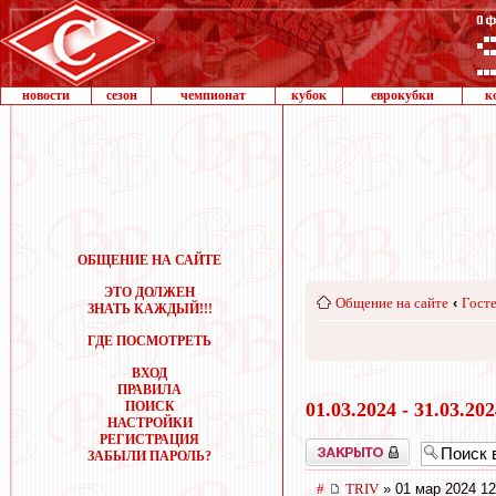
новости
сезон
чемпионат
кубок
еврокубки
к
ОБЩЕНИЕ НА САЙТЕ
ЭТО ДОЛЖЕН
Общение на сайте
‹
Госте
ЗНАТЬ КАЖДЫЙ!!!
ГДЕ ПОСМОТРЕТЬ
ВХОД
ПРАВИЛА
ПОИСК
01.03.2024 - 31.03.20
НАСТРОЙКИ
РЕГИСТРАЦИЯ
Закрыто
ЗАБЫЛИ ПАРОЛЬ?
#
TRIV
» 01 мар 2024 12