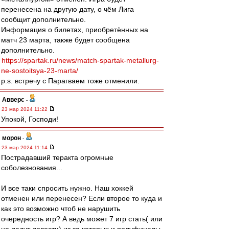
перенесена на другую дату, о чём Лига
сообщит дополнительно.
Информация о билетах, приобретённых на
матч 23 марта, также будет сообщена
дополнительно.
https://spartak.ru/news/match-spartak-metallurg-
ne-sostoitsya-23-marta/
p.s. встречу с Парагваем тоже отменили.
Авверс
-
23 мар 2024 11:22
Упокой, Господи!
морон
-
23 мар 2024 11:14
Пострадавший теракта огромные
соболезнования...
И все таки спросить нужно. Наш хоккей
отменен или перенесен? Если второе то куда и
как это возможно чтоб не нарушить
очередность игр? А ведь может 7 игр стать( или