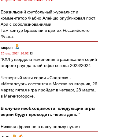
Бразильский футбольный журналист и
комментатор Фабио Алейшо опубликовал пост
Ари с соболезнованиями.
Там контур Бразилии в цветах Россиийского
Флага.
морон
-
25 мар 2024 16:02
"КХЛ утвердила изменения в расписании серий
второго раунда плей-офф сезона 2023/2024.
Четвертый матч серии «Спартак» -
«Металлург» состоится в Москве во вторник, 26
марта; пятая игра пройдет в четверг, 28 марта,
в Магнитогорске.
В случае необходимости, следующие игры
серии будут проходить через день.
"
Нижняя фраза не в нашу пользу пугает