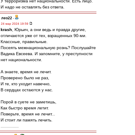
У терроризма нет национальности. Есть лицо.
И надо не оставлять без ответа.
лео22
-
24 мар 2024 19:59
krash
, Юрьич, а они ведь и правда другие,
отличаются уже от тех, взращенных 90-ми.
Классные, правильные.
Посеять межнациональную рознь? Послушайте
Вадика Евсеева. И запомните, у преступности
нет национальности.
А знаете, время не лечит.
Проверено было не раз,
И те, кто уходит навечно,
В сердцах остаются у нас.
Порой в суете не заметишь,
Как быстро время летит.
Поверьте, время не лечит...
И стоит ли память лечить.
...............