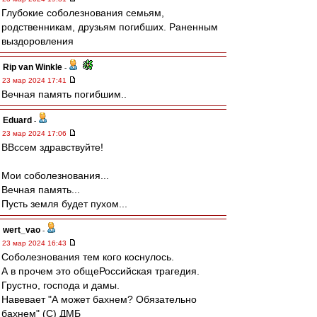
Глубокие соболезнования семьям,
родственникам, друзьям погибших. Раненным
выздоровления
Rip van Winkle
-
23 мар 2024 17:41
Вечная память погибшим..
Eduard
-
23 мар 2024 17:06
ВВссем здравствуйте!
Мои соболезнования...
Вечная память...
Пусть земля будет пухом...
wert_vao
-
23 мар 2024 16:43
Соболезнования тем кого коснулось.
А в прочем это общеРоссийская трагедия.
Грустно, господа и дамы.
Навевает "А может бахнем? Обязательно
бахнем" (С) ДМБ