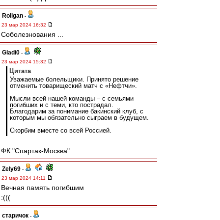
Roligan
-
23 мар 2024 16:32
Соболезнования ...
Gladi0
-
23 мар 2024 15:32
Цитата
Уважаемые болельщики. Принято решение
отменить товарищеский матч с «Нефтчи».
Мысли всей нашей команды – с семьями
погибших и с теми, кто пострадал.
Благодарим за понимание бакинский клуб, с
которым мы обязательно сыграем в будущем.
Скорбим вместе со всей Россией.
ФК "Спартак-Москва"
Zely69
-
23 мар 2024 14:11
Вечная память погибшим
:(((
старичок
-