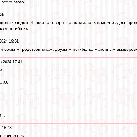
всего этого.
:39
ирных людей. Я, честно говоря, не понимаю, как можно здесь пров
кам погибших.
2024 19:31
ия семьям, родственникам, друзьям погибших. Раненным выздоров
р 2024 17:41
м..
17:06
...
 16:43
о коснулось.