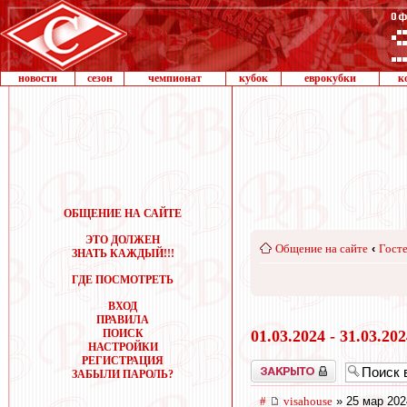
новости
сезон
чемпионат
кубок
еврокубки
к
ОБЩЕНИЕ НА САЙТЕ
ЭТО ДОЛЖЕН
Общение на сайте
‹
Госте
ЗНАТЬ КАЖДЫЙ!!!
ГДЕ ПОСМОТРЕТЬ
ВХОД
ПРАВИЛА
ПОИСК
01.03.2024 - 31.03.20
НАСТРОЙКИ
РЕГИСТРАЦИЯ
Закрыто
ЗАБЫЛИ ПАРОЛЬ?
#
visahouse
» 25 мар 202