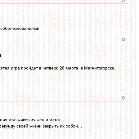
 соболезнованиями.
4.
тая игра пройдет в четверг, 28 марта, в Магнитогорске.
оих мальчиков их жён и меня
секунду своей жизни закрыть их собой…