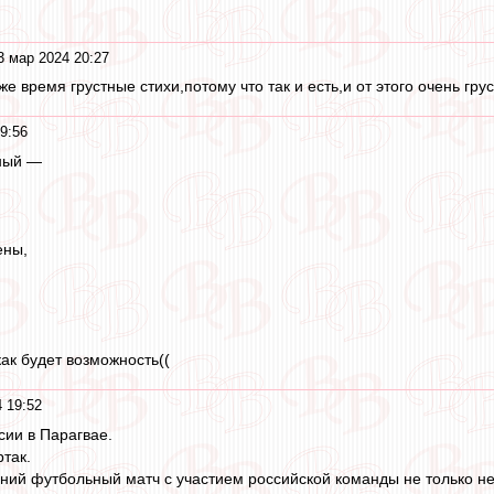
3 мар 2024 20:27
же время грустные стихи,потому что так и есть,и от этого очень грус
9:56
ный —
ены,
как будет возможность((
 19:52
сии в Парагвае.
так.
ий футбольный матч с участием российской команды не только не 