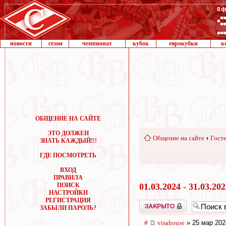
новости
сезон
чемпионат
кубок
еврокубки
к
ОБЩЕНИЕ НА САЙТЕ
ЭТО ДОЛЖЕН
Общение на сайте
‹
Госте
ЗНАТЬ КАЖДЫЙ!!!
ГДЕ ПОСМОТРЕТЬ
ВХОД
ПРАВИЛА
ПОИСК
01.03.2024 - 31.03.20
НАСТРОЙКИ
РЕГИСТРАЦИЯ
Закрыто
ЗАБЫЛИ ПАРОЛЬ?
#
visahouse
» 25 мар 202