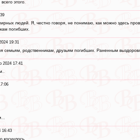
всего этого.
:39
ирных людей. Я, честно говоря, не понимаю, как можно здесь пров
кам погибших.
2024 19:31
ия семьям, родственникам, друзьям погибших. Раненным выздоров
р 2024 17:41
м..
17:06
...
 16:43
о коснулось.