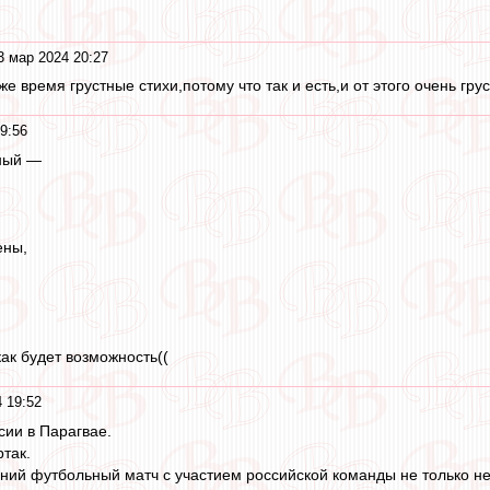
3 мар 2024 20:27
же время грустные стихи,потому что так и есть,и от этого очень грус
9:56
ный —
ены,
как будет возможность((
 19:52
сии в Парагвае.
так.
ий футбольный матч с участием российской команды не только не 