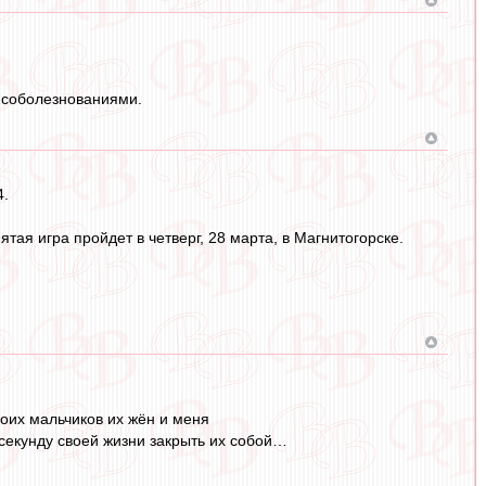
 соболезнованиями.
4.
тая игра пройдет в четверг, 28 марта, в Магнитогорске.
оих мальчиков их жён и меня
секунду своей жизни закрыть их собой…