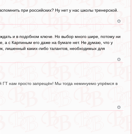
вспомнить при российских? Ну нет у нас школы тренерской.
уждать и в подобном ключе. Но выбор много шире, потому ни
, а с Карпиным его даже на бумаге нет. Не думаю, что у
чик, лишенный каких-либо талантов, необходимых для
ий ГТ нам просто запрещён! Мы тогда неминуемо упрёмся в