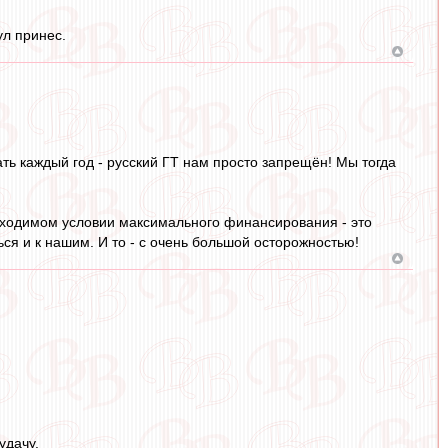
ул принес.
ать каждый год - русский ГТ нам просто запрещён! Мы тогда
еобходимом условии максимального финансирования - это
ься и к нашим. И то - с очень большой осторожностью!
удачу.