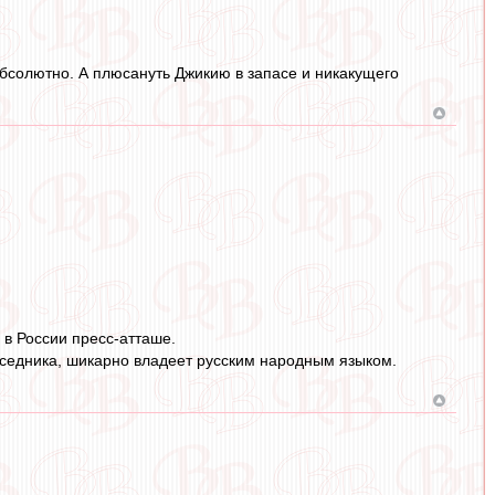
 абсолютно. А плюсануть Джикию в запасе и никакущего
 в России пресс-атташе.
седника, шикарно владеет русским народным языком.