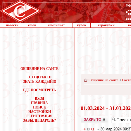
новости
сезон
чемпионат
кубок
еврокубки
к
ОБЩЕНИЕ НА САЙТЕ
ЭТО ДОЛЖЕН
Общение на сайте
‹
Госте
ЗНАТЬ КАЖДЫЙ!!!
ГДЕ ПОСМОТРЕТЬ
ВХОД
ПРАВИЛА
ПОИСК
01.03.2024 - 31.03.20
НАСТРОЙКИ
РЕГИСТРАЦИЯ
Закрыто
ЗАБЫЛИ ПАРОЛЬ?
#
Q_
» 30 мар 2024 09:3