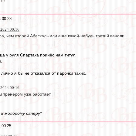
???
 00:28
р 2024 00:16
а, чем второй Абаскаль или еще какой-нибудь третий ваноли.
ца у руля Спартака принёс нам титул.
.
лично я бы не отказался от парочки таких.
р 2024 00:16
ым тренером уже работает
 к молодому сапёру"
 00:25