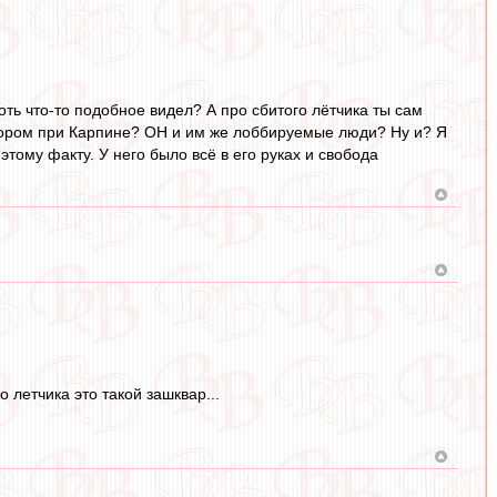
оть что-то подобное видел? А про сбитого лётчика ты сам
ктором при Карпине? ОН и им же лоббируемые люди? Ну и? Я
этому факту. У него было всё в его руках и свобода
 летчика это такой зашквар...