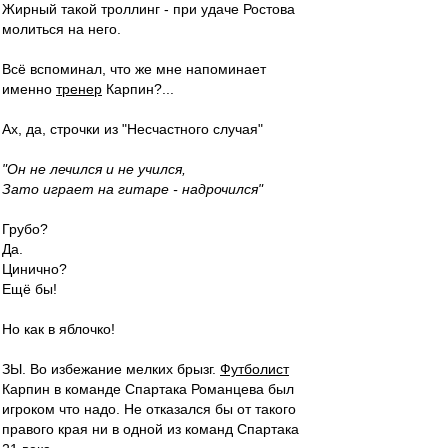
Жирный такой троллинг - при удаче Ростова
молиться на него.
Всё вспоминал, что же мне напоминает
именно
тренер
Карпин?...
Ах, да, строчки из "Несчастного случая"
"Он не лечился и не учился,
Зато играет на гитаре - надрочился"
Грубо?
Да.
Цинично?
Ещё бы!
Но как в яблочко!
ЗЫ. Во избежание мелких брызг.
Футболист
Карпин в команде Спартака Романцева был
игроком что надо. Не отказался бы от такого
правого края ни в одной из команд Спартака