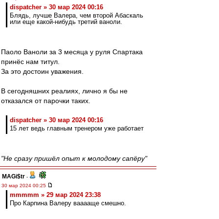
dispatcher » 30 мар 2024 00:16
Блядь, лучше Валера, чем второй Абаскаль
или еще какой-нибудь третий ваноли.
Паоло Ваноли за 3 месяца у руля Спартака
принёс нам титул.
За это достоин уважения.
В сегодняшних реалиях, лично я бы не
отказался от парочки таких.
dispatcher » 30 мар 2024 00:16
15 лет ведь главным тренером уже работает
"Не сразу пришёл опыт к молодому сапёру"
MAGi$tr
-
30 мар 2024 00:25
mmmmm » 29 мар 2024 23:38
Про Карпина Валеру вааааще смешно.