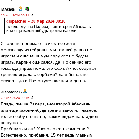
MAGi$tr
-
30 мар 2024 00:21
dispatcher » 30 мар 2024 00:16
Блядь, лучше Валера, чем второй Абаскаль
или еще какой-нибудь третий ваноли.
Я тоже не понимаю , зачем все хотят
мегазвезду из гейропы. мы там всё равно не
играем и ещё минимум пару лет не будем
играть. Карпин ошибался. да. Но сейчас его
команда управляема, это факт. А что, сборная
хреново играла с сербами? да я бы так не
сказал... да и Ростов уже нас почти догнал.
dispatcher
-
30 мар 2024 00:16
Блядь, лучше Валера, чем второй Абаскаль
или еще какой-нибудь третий ваноли. Главное,
только бабу его ни под каким видом на стадион
не пускать.
Прибавил ли он? У кого-то есть сомнения?
Естественно, прибавил. 15 лет ведь главным