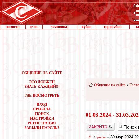
новости
сезон
чемпионат
кубок
еврокубки
к
ОБЩЕНИЕ НА САЙТЕ
ЭТО ДОЛЖЕН
Общение на сайте
‹
Госте
ЗНАТЬ КАЖДЫЙ!!!
ГДЕ ПОСМОТРЕТЬ
ВХОД
ПРАВИЛА
ПОИСК
01.03.2024 - 31.03.20
НАСТРОЙКИ
РЕГИСТРАЦИЯ
Закрыто
ЗАБЫЛИ ПАРОЛЬ?
#
jacha
» 30 мар 2024 22