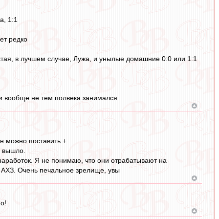
а, 1:1
ет редко
тая, в лучшем случае, Лужа, и унылые домашние 0:0 или 1:1
 и вообще не тем полвека занимался
н можно поставить +
и вышло.
 наработок. Я не понимаю, что они отрабатывают на
? АХЗ. Очень печальное зрелище, увы
о!