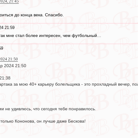
024, 21:45
оиться до конца века. Спасибо.
24 21:59
так мне стал более интересен, чем футбольный…
59
024 21:50
 2024 21:50
21:38
артака за мою 40+ карьеру болельщика - это прохладный вечер, по
и не удивлюсь, что сегодня тебе понравилось.
только Кононова, он лучше даже Бескова!