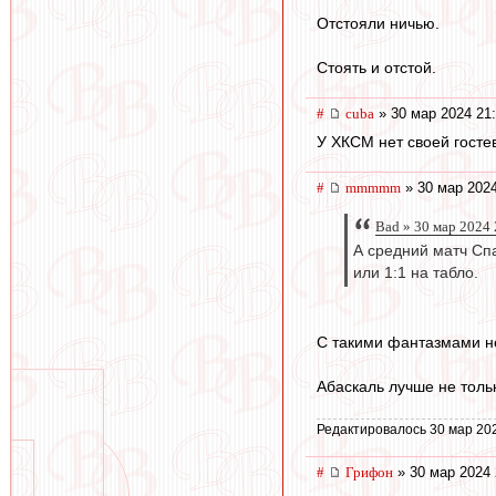
Отстояли ничью.
Стоять и отстой.
#
cuba
» 30 мар 2024 21
У ХКСМ нет своей гостев
#
mmmmm
» 30 мар 2024
Bad » 30 мар 2024 
А средний матч Сп
или 1:1 на табло.
С такими фантазмами не
Абаскаль лучше не толь
Редактировалось 30 мар 20
#
Грифон
» 30 мар 2024 