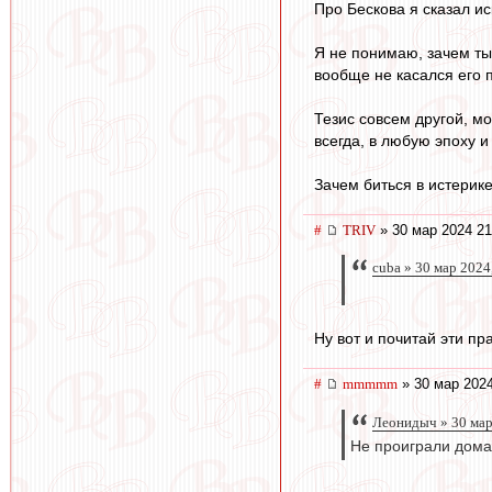
Про Бескова я сказал ис
Я не понимаю, зачем ты 
вообще не касался его 
Тезис совсем другой, м
всегда, в любую эпоху 
Зачем биться в истерик
#
TRIV
» 30 мар 2024 21
cuba » 30 мар 2024
Ну вот и почитай эти пр
#
mmmmm
» 30 мар 2024
Леонидыч » 30 мар
Не проиграли дома