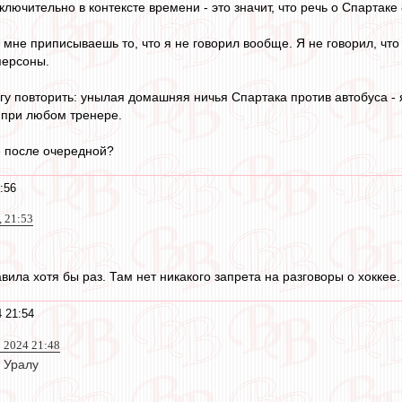
ключительно в контексте времени - это значит, что речь о Спартаке
мне приписываешь то, что я не говорил вообще. Я не говорил, что
персоны.
огу повторить: унылая домашняя ничья Спартака против автобуса - 
и при любом тренере.
е после очередной?
:56
, 21:53
авила хотя бы раз. Там нет никакого запрета на разговоры о хоккее
 21:54
 2024 21:48
 Уралу