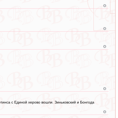
тинса с Единой херово вошли. Зиньковский и Бонгода