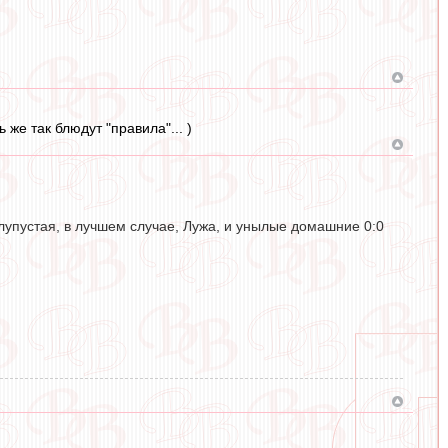
 же так блюдут "правила"... )
лупустая, в лучшем случае, Лужа, и унылые домашние 0:0