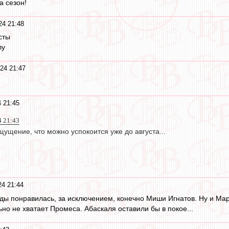
а сезон!
24 21:48
сты
лу
24 21:47
 21:45
4 21:43
ущение, что можно успокоится уже до августа...
24 21:44
нды понравилась, за исключением, конечно Миши Игнатов. Ну и Мар
но не хватает Промеса. Абаскаля оставили бы в покое...