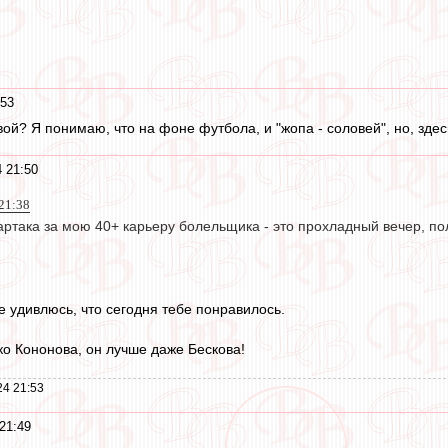
:53
ой? Я понимаю, что на фоне футбола, и "жопа - соловей", но, здесь
 21:50
21:38
артака за мою 40+ карьеру болельщика - это прохладный вечер, по
 удивлюсь, что сегодня тебе понравилось.
ко Кононова, он лучше даже Бескова!
24 21:53
21:49