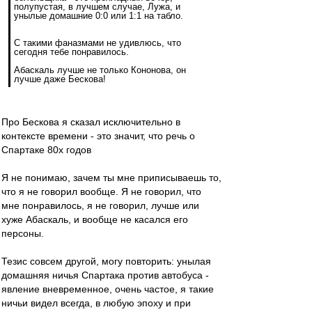
полупустая, в лучшем случае, Лужа, и
унылые домашние 0:0 или 1:1 на табло.
С такими фаназмами не удивлюсь, что
сегодня тебе понравилось.
Абаскаль лучше не только Кононова, он
лучше даже Бескова!
Про Бескова я сказал исключительно в
контексте времени - это значит, что речь о
Спартаке 80х годов
Я не понимаю, зачем ты мне приписываешь то,
что я не говорил вообще. Я не говорил, что
мне понравилось, я не говорил, лучше или
хуже Абаскаль, и вообще не касался его
персоны.
Тезис совсем другой, могу повторить: унылая
домашняя ничья Спартака против автобуса -
явление вневременное, очень частое, я такие
ничьи видел всегда, в любую эпоху и при