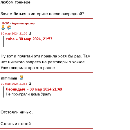
любом тренере.
Зачем биться в истерике после очередной?
TRIV
-
Администратор
30 мар 2024 21:56
cuba » 30 мар 2024, 21:53
Ну вот и почитай эти правила хотя бы раз. Там
нет никакого запрета на разговоры о хоккее.
Уже говорили про это ранее.
mmmmm
-
30 мар 2024 21:54
Леонидыч » 30 мар 2024 21:48
Не проиграли дома Уралу
Отстояли ничью.
Стоять и отстой.