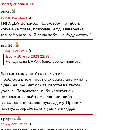
Последнее сообщение
cuba
-
30 мар 2024 22:02
TRIV
, Да? Волейбол, баскетбол, гандбол,
хоккей на траве, пляжные, и т.д. Наверняка,
там всё указано. Я верю тебе. Не буду читать. )
man26
-
30 мар 2024 22:01
Bad » 30 мар 2024 21:38
женщина на ВАРе к беде, верная примета
Для кого как, для Урала - к удаче.
Проблема в том, что, по словам Лапочкина, у
судей на ВАР нет опыта работы на таком
уровне. Получается, либо испугались
принимать серьёзное решение, либо
выполняли поставленную задачу. Пришли
неоткуда, заработали и ушли в никуда.
Грифон
-
30 мар 2024 22:00