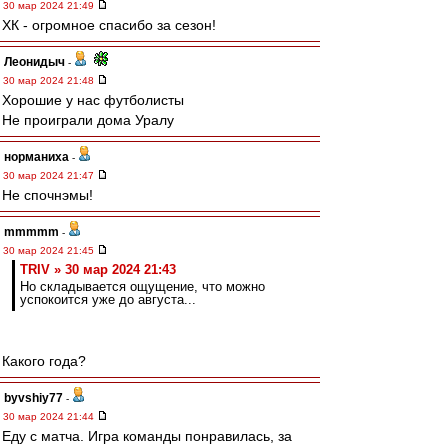
30 мар 2024 21:49
ХК - огромное спасибо за сезон!
Леонидыч
-
30 мар 2024 21:48
Хорошие у нас футболисты
Не проиграли дома Уралу
норманиха
-
30 мар 2024 21:47
Не спочнэмы!
mmmmm
-
30 мар 2024 21:45
TRIV » 30 мар 2024 21:43
Но складывается ощущение, что можно
успокоится уже до августа...
Какого года?
byvshiy77
-
30 мар 2024 21:44
Еду с матча. Игра команды понравилась, за