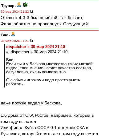
Трувор
-
30 мар 2024 21:22
Отказ от 4-3-3 был ошибкой. Так бывает,
Фарш обратно не провернуть. Следующий.
Bad
-
30 мар 2024 21:21
dispatcher » 30 мар 2024 21:10
# dispatcher » 30 мар 2024 21:10
Bad,
Если ты и у Бескова множество таких матчей
видел, твое мнение насчет качества состава,
безусловно, очень компетентно.
С любыми игроками надо просто уметь
работать.
даже похуже видел у Бескова,
1:6 дома от СКА Ростов, например, который в
том году вылетел
Или финал Кубка СССР 0:1 с тем же СКА в
Лужниках, который опять же в том году вылетел